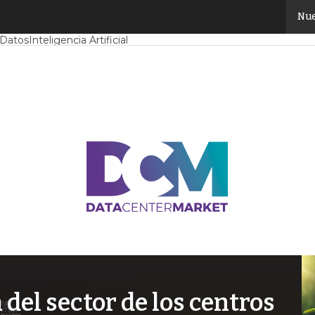
Nue
Mercado
Proyectos
Sostenibilidad
Tendencias TI
Datacenter infrast
 Datos
Inteligencia Artificial
el sector de los centros