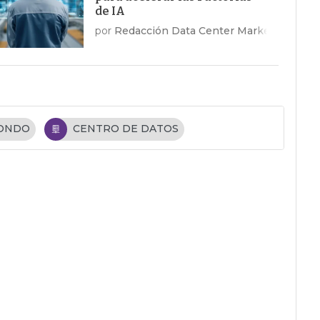
de IA
por
Redacción Data Center Market
FONDO
CENTRO DE DATOS