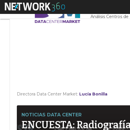
Linkedin
Menú
Servidores CPD y 
Twitter
Análisis Centros de
Directora Data Center Market:
Lucía Bonilla
NOTICIAS DATA CENTER
ENCUESTA: Radiografía d