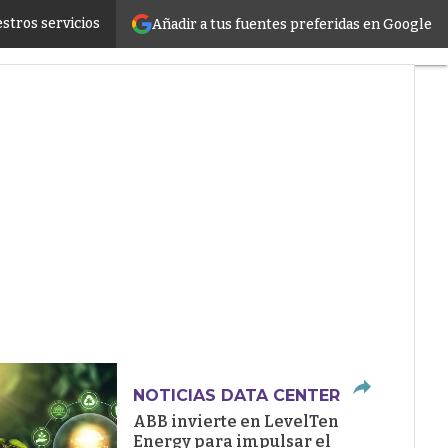
stros servicios
Añadir a tus fuentes preferidas en Google
ructure
NOTICIAS DATA CENTER
ABB invierte en LevelTen
Energy para impulsar el