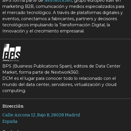
BPS forma parte de
, grupo europeo líder en
Nextwork360
marketing B2B, comunicación y medios especializados para
el mercado tecnológico. A través de plataformas digitales y
eventos, conectamos a fabricantes, partners y decisores
tecnológicos impulsando la Transformación Digital, la
Innovación y el crecimiento empresarial.
BPS (Business Publications Spain), editora de Data Center
Market, forma parte de Nextwork360.
DCM es el lugar para conocer todo lo relacionado con el
mundo del data center, servidores, virtualización y cloud
computing.
Dirección
Calle Azcona 12, Bajo B, 28028 Madrid
España