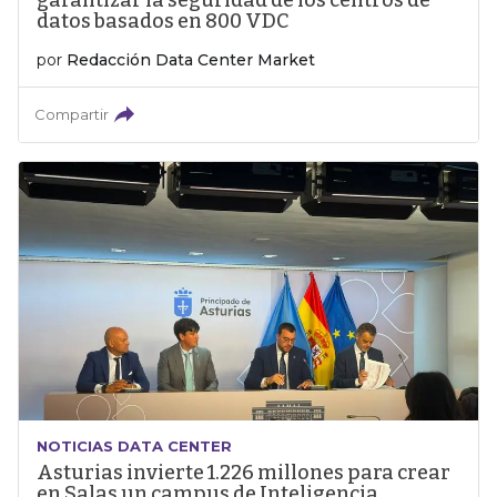
garantizar la seguridad de los centros de
datos basados en 800 VDC
por
Redacción Data Center Market
Compartir
NOTICIAS DATA CENTER
Asturias invierte 1.226 millones para crear
en Salas un campus de Inteligencia