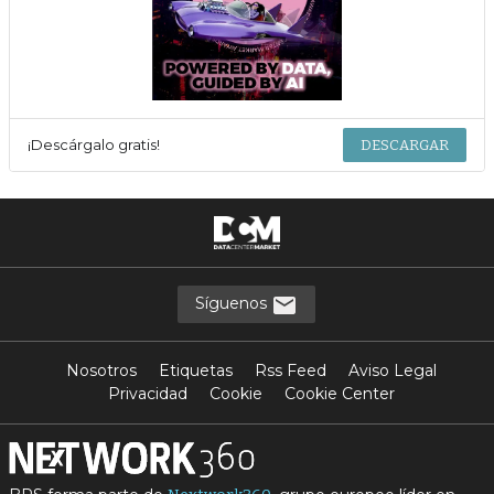
¡Descárgalo gratis!
DESCARGAR
Síguenos
Nosotros
Etiquetas
Rss Feed
Aviso Legal
Privacidad
Cookie
Cookie Center