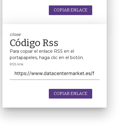
COPIAR ENLACE
close
Código Rss
Para copiar el enlace RSS en el
portapapeles, haga clic en el botón.
RSS link
COPIAR ENLACE