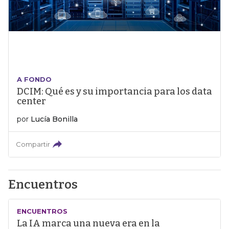
A FONDO
DCIM: Qué es y su importancia para los data
center
por
Lucía Bonilla
Compartir
Encuentros
ENCUENTROS
La IA marca una nueva era en la