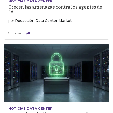
NOTICIAS DATA CENTER
Crecen las amenazas contra los agentes de
IA
por
Redacción Data Center Market
Compartir
NOTICIAS DATA CENTER