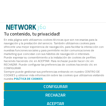
Tu contenido, tu privacidad!
En esta página web utilizamos cookies técnicas que son necesarias para la
navegación y la prestación del servicio. También utilizamos cookies para
ofrecerle una mejor experiencia de navegación, para facilitar la interacción con
nuestras funciones sociales y para permitirle recibir comunicaciones de
marketing que coincidan con sus hábitos de navegación e intereses.
Puede expresar su consentimiento a la instalación de cookies de perfiles
haciendo haciendo clic en ACEPTAR. Para rechazar puede hacer clic en
RECHAZAR. Puede configurar las preferencias de cookies haciendo clic en
CONFIGURAR.
Siempre puede gestionar sus preferencias entrando en nuestro CENTRO DE
COOKIES y obtener más información sobre las cookies que utilizamos visitando
nuestra
POLÍTICA DE COOKIES
.
CONFIGURAR
RECHAZAR
ACEPTAR