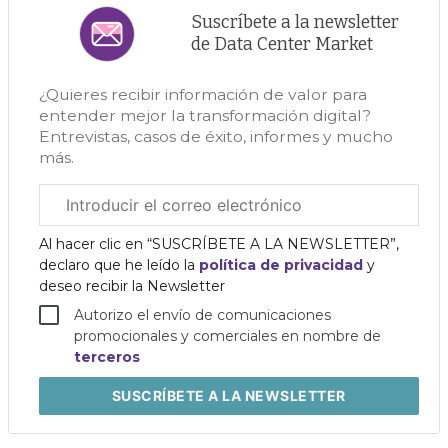
Suscríbete a la newsletter
de Data Center Market
¿Quieres recibir información de valor para
entender mejor la transformación digital?
Entrevistas, casos de éxito, informes y mucho
más.
Correo
electrónico
corporativo
Al hacer clic en “SUSCRÍBETE A LA NEWSLETTER”,
declaro que he leído la
política de privacidad
y
deseo recibir la Newsletter
Autorizo el envío de comunicaciones
promocionales y comerciales en nombre de
terceros
SUSCRÍBETE
A LA NEWSLETTER