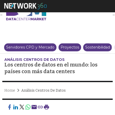
Los centros de datos en el mund
Servidores CPD y Mercado
Proyectos
Sostenibilidad
ANÁLISIS CENTROS DE DATOS
Los centros de datos en el mundo: los
países con más data centers
Home
Análisis Centros De Datos