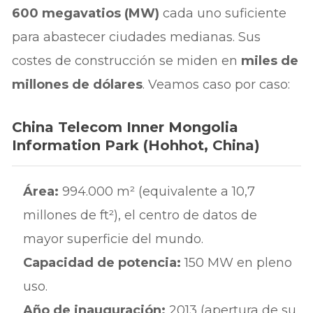
600 megavatios (MW)
cada uno suficiente
para abastecer ciudades medianas. Sus
costes de construcción se miden en
miles de
millones de dólares
. Veamos caso por caso:
China Telecom Inner Mongolia
Information Park (Hohhot, China)
Área:
994.000 m² (equivalente a 10,7
millones de ft²), el centro de datos de
mayor superficie del mundo.
Capacidad de potencia:
150 MW en pleno
uso.
Año de inauguración:
2013 (apertura de su