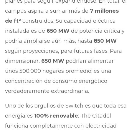
planes para seguir expandiéndose. En total, el
campus aspira a sumar más de
7 millones
de ft²
construidos. Su capacidad eléctrica
instalada es de
650 MW
de potencia crítica y
podría ampliarse aún más, hasta
850 MW
según proyecciones, para futuras fases. Para
dimensionar,
650 MW
podrían alimentar
unos 500.000 hogares promedio; es una
concentración de consumo energético
verdaderamente extraordinaria.
Uno de los orgullos de Switch es que toda esa
energía es
100% renovable
: The Citadel
funciona completamente con electricidad