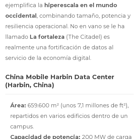
ejemplifica la
hiperescala en el mundo
occidental
, combinando tamaño, potencia y
resiliencia operacional. No en vano se le ha
llamado
La fortaleza
(The Citadel) es
realmente una fortificación de datos al
servicio de la economía digital.
China Mobile Harbin Data Center
(Harbin, China)
Área:
659.600 m² (unos 7,1 millones de ft²),
repartidos en varios edificios dentro de un
campus.
Capacidad de potencia:
200 MW de carga