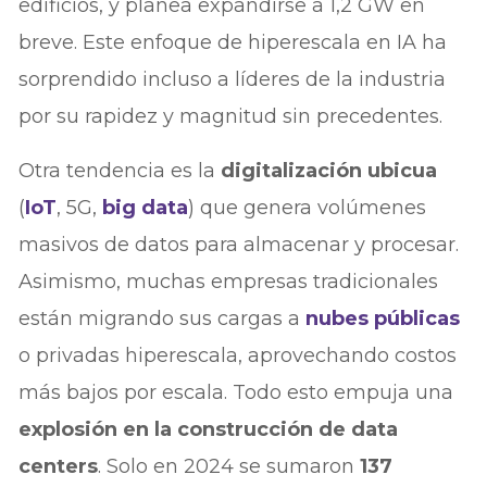
edificios, y planea expandirse a 1,2 GW en
breve. Este enfoque de hiperescala en IA ha
sorprendido incluso a líderes de la industria
por su rapidez y magnitud sin precedentes.
Otra tendencia es la
digitalización ubicua
(
IoT
, 5G,
big data
) que genera volúmenes
masivos de datos para almacenar y procesar.
Asimismo, muchas empresas tradicionales
están migrando sus cargas a
nubes públicas
o privadas hiperescala, aprovechando costos
más bajos por escala. Todo esto empuja una
explosión en la construcción de data
centers
. Solo en 2024 se sumaron
137