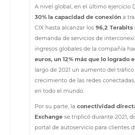
A nivel global, en el último ejercici
30% la capacidad de conexión
a tra
CIX hasta alcanzar los
96,2 Terabits 
demanda de servicios de interconexi
ingresos globales de la compañía ha
euros, un 12% más que lo logrado 
largo de 2021 un aumento del tráfico
crecimiento de las redes conectadas, 
en todo el mundo.
Por su parte, la
conectividad directa
Exchange
se triplicó durante 2021, d
portal de autoservicio para clientes d