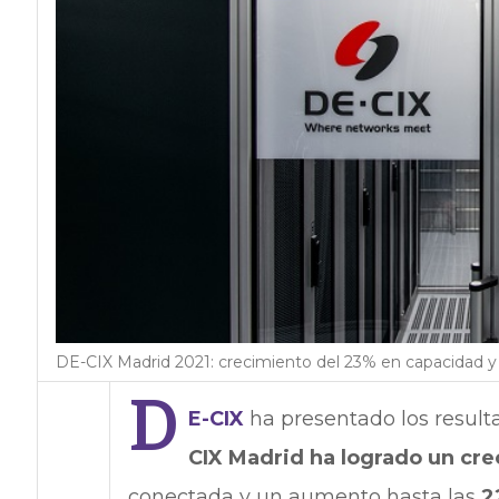
DE-CIX Madrid 2021: crecimiento del 23% en capacidad y
D
E-CIX
ha presentado los result
CIX Madrid ha logrado un cr
conectada y un aumento hasta las
2