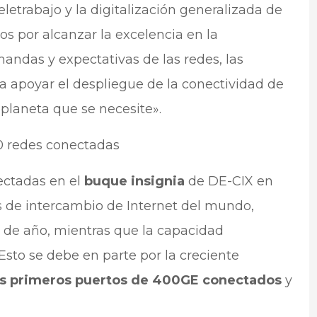
eletrabajo y la digitalización generalizada de
os por alcanzar la excelencia en la
mandas y expectativas de las redes, las
ra apoyar el despliegue de la conectividad de
 planeta que se necesite».
00 redes conectadas
ectadas en el
buque insignia
de DE-CIX en
s de intercambio de Internet del mundo,
es de año, mientras que la capacidad
sto se debe en parte por la creciente
os primeros puertos de 400GE conectados
y