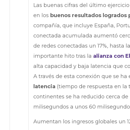
Las buenas cifras del último ejercic
en los
buenos resultados logrados p
compañía, que incluye España, Portug
conectada acumulada aumentó cerca d
de redes conectadas un 17%, hasta l
importante hito tras la
alianza con El
alta capacidad y baja latencia que 
A través de esta conexión que se ha 
latencia
(tiempo de respuesta en la t
continentes se ha reducido cerca d
milisegundos a unos 60 milisegundo
Aumentan los ingresos globales un 