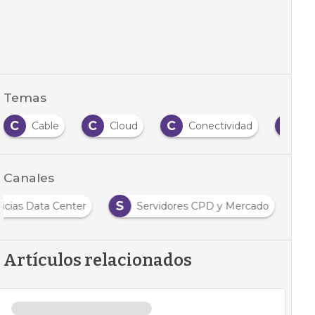
Temas
C
C
C
D
Cable
Cloud
Conectividad
Da
Canales
S
icias Data Center
Servidores CPD y Mercado
Artículos relacionados