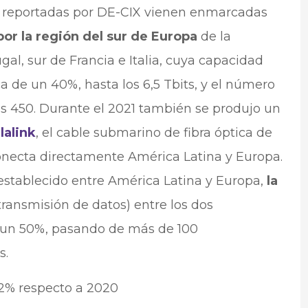
io reportadas por DE-CIX vienen enmarcadas
or la región del sur de Europa
de la
al, sur de Francia e Italia, cuya capacidad
e un 40%, hasta los 6,5 Tbits, y el número
as 450. Durante el 2021 también se produjo un
lalink
, el cable submarino de fibra óptica de
conecta directamente América Latina y Europa.
establecido entre América Latina y Europa,
la
ransmisión de datos) entre los dos
e un 50%, pasando de más de 100
s.
12% respecto a 2020