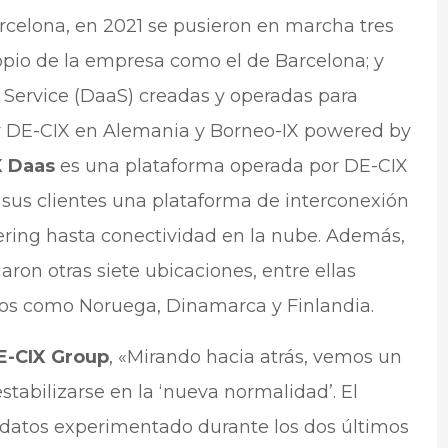
celona, en 2021 se pusieron en marcha tres
pio de la empresa como el de Barcelona; y
 Service (DaaS) creadas y operadas para
y DE-CIX en Alemania y Borneo-IX powered by
X Daas
es una plataforma operada por DE-CIX
 sus clientes una plataforma de interconexión
ring hasta conectividad en la nube. Además,
aron otras siete ubicaciones, entre ellas
cos como Noruega, Dinamarca y Finlandia.
E-CIX Group
, «Mirando hacia atrás, vemos un
abilizarse en la ‘nueva normalidad’. El
e datos experimentado durante los dos últimos