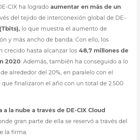
o DE-CIX ha logrado
aumentar en más de un
vés del tejido de interconexión global de DE-
(Tbits),
lo que muestra el aumento de
ón y más ancho de banda. Con ello, los
n crecido hasta alcanzar los
48,7 millones de
en 2020
. Además, también ha conseguido a lo
 de alrededor del 20%, en paralelo con el
que finalizaron el año con un total de 2.500
 a la nube a través de DE-CIX Cloud
onde gran parte de ella se reservó a través del
e la firma.