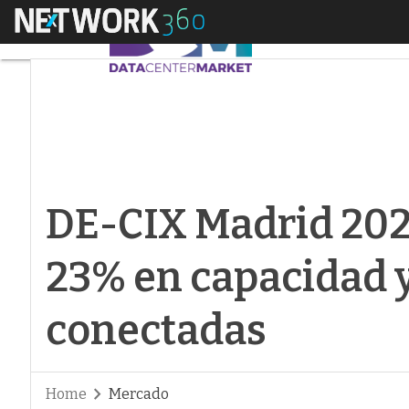
Menú
DE-CIX Madrid 2021:
DE-CIX Madrid 2021
23% en capacidad y
conectadas
Home
Mercado