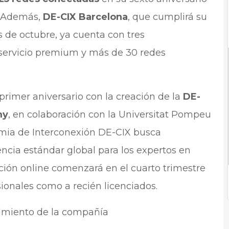
. Además,
DE-CIX Barcelona
, que cumplirá su
 de octubre, ya cuenta con tres
servicio premium y más de 30 redes
primer aniversario con la creación de la
DE-
my
, en colaboración con la Universitat Pompeu
emia de Interconexión DE-CIX busca
encia estándar global para los expertos en
ción online comenzará en el cuarto trimestre
sionales como a recién licenciados.
ecimiento de la compañía