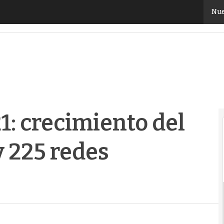
 crecimiento del 23% en capacidad y 225 redes cone
Nue
: crecimiento del
 225 redes