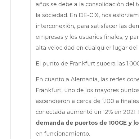
años se debe a la consolidación del t
la sociedad. En DE-CIX, nos esforzam
interconexión, para satisfacer las de
empresas y los usuarios finales, y pa
alta velocidad en cualquier lugar del
El punto de Frankfurt supera las 1.0
En cuanto a Alemania, las redes con
Frankfurt, uno de los mayores punto
ascendieron a cerca de 1.100 a final
conectada aumentó un 12% en 2021. E
demanda de puertos de 100GE y l
en funcionamiento.