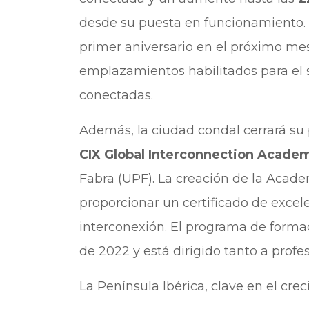
desde su puesta en funcionamiento
primer aniversario en el próximo mes
emplazamientos habilitados para el 
conectadas.
Además, la ciudad condal cerrará su 
CIX Global Interconnection Acade
Fabra (UPF). La creación de la Acad
proporcionar un certificado de excel
interconexión. El programa de forma
de 2022 y está dirigido tanto a profe
La Península Ibérica, clave en el cr