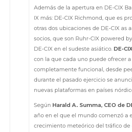
Además de la apertura en DE-CIX Bar
IX más: DE-CIX Richmond, que es pro
otras dos ubicaciones de DE-CIX as a
socios, que son Ruhr-CIX powered b
DE-CIX en el sudeste asiático.
DE-CI
con la que cada uno puede ofrecer a
completamente funcional, desde pee
durante el pasado ejercicio se anunci
nuevas plataformas en países nórdi
Según
Harald A. Summa, CEO de D
año en el que el mundo comenzó a est
crecimiento meteórico del tráfico d