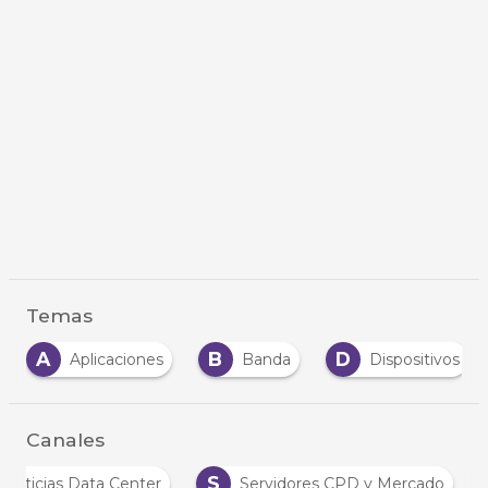
Temas
A
B
D
Aplicaciones
Banda
Dispositivos
Canales
S
Noticias Data Center
Servidores CPD y Mercado