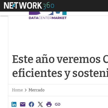
Menú
Este año veremos CPD
Este año veremos 
eficientes y sosten
Home
Mercado