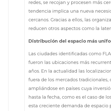
redes, se recojan y procesen más cer
tendencia implica una nueva necesid
cercanos. Gracias a ellos, las organ
reducen otros aspectos como la laten
Distribución del espacio más unif
Las ciudades identificadas como FLA
fueron las ubicaciones más recurrent
años. En la actualidad las localizaci
fuera de los mercados tradicionales,
ampliándose en países cuya inversió
hasta la fecha, como es el caso de l
esta creciente demanda de espacio p