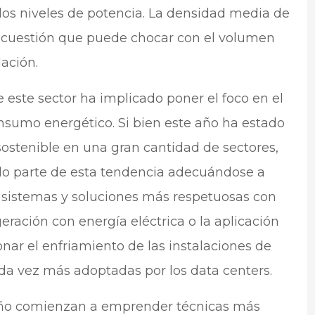
os niveles de potencia. La densidad media de
na cuestión que puede chocar con el volumen
ación.
este sector ha implicado poner el foco en el
nsumo energético. Si bien este año ha estado
stenible en una gran cantidad de sectores,
do parte de esta tendencia adecuándose a
e sistemas y soluciones más respetuosas con
igeración con energía eléctrica o la aplicación
nar el enfriamiento de las instalaciones de
da vez más adoptadas por los data centers.
ño comienzan a emprender técnicas más