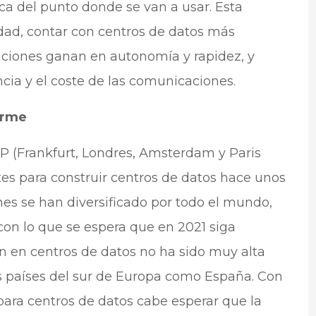
ca del punto donde se van a usar. Esta
ad, contar con centros de datos más
izaciones ganan en autonomía y rapidez, y
cia y el coste de las comunicaciones.
orme
P (Frankfurt, Londres, Amsterdam y Paris
es para construir centros de datos hace unos
ones se han diversificado por todo el mundo,
 con lo que se espera que en 2021 siga
n en centros de datos no ha sido muy alta
os países del sur de Europa como España. Con
ara centros de datos cabe esperar que la