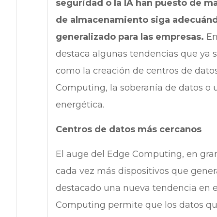
seguridad o la IA han puesto de m
de almacenamiento siga adecuánd
generalizado para las empresas.
En
destaca algunas tendencias que ya so
como la creación de centros de dato
Computing, la soberanía de datos o 
energética.
Centros de datos más cercanos
El auge del Edge Computing, en gran 
cada vez más dispositivos que gener
destacado una nueva tendencia en el 
Computing permite que los datos que