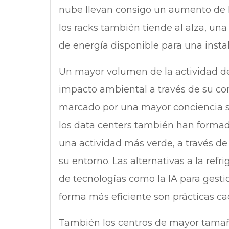
nube llevan consigo un aumento de l
los racks también tiende al alza, u
de energía disponible para una instal
Un mayor volumen de la actividad de 
impacto ambiental a través de su co
marcado por una mayor conciencia so
los data centers también han forma
una actividad más verde, a través d
su entorno. Las alternativas a la refr
de tecnologías como la IA para gestio
forma más eficiente son prácticas ca
También los centros de mayor tama