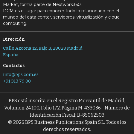
Market, forma parte de Nextwork360.
DCM es el lugar para conocer todo lo relacionado con el
mundo del data center, servidores, virtualización y cloud
computing.
Dirección
Calle Azcona 12, Bajo B, 28028 Madrid
España
Contactos
info@bps.com.es
+91 313 79 00
BPS está inscrita en el Registro Mercantil de Madrid,
Volumen 24.100, Folio 172, Página M-433036 - Número de
Identificación Fiscal: B-85062503
© 2026 BPS Business Publications Spain S.L. Todos los
derechos reservados.