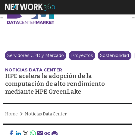
HPE acelera la adopción de la
Servidores CPD y Mercado
Proyectos
Sostenibilidad
NOTICIAS DATA CENTER
HPE acelera la adopción de la
computación de alto rendimiento
mediante HPE GreenLake
Home
Noticias Data Center