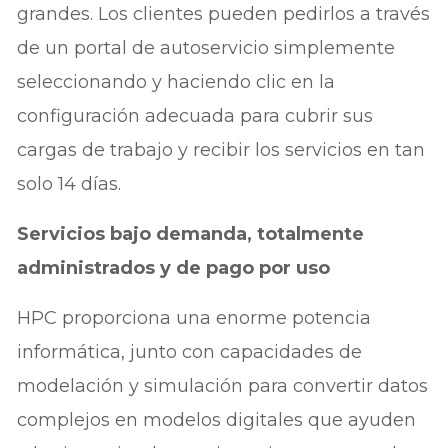
grandes. Los clientes pueden pedirlos a través
de un portal de autoservicio simplemente
seleccionando y haciendo clic en la
configuración adecuada para cubrir sus
cargas de trabajo y recibir los servicios en tan
solo 14 días.
Servicios bajo demanda, totalmente
administrados y de pago por uso
HPC proporciona una enorme potencia
informática, junto con capacidades de
modelación y simulación para convertir datos
complejos en modelos digitales que ayuden