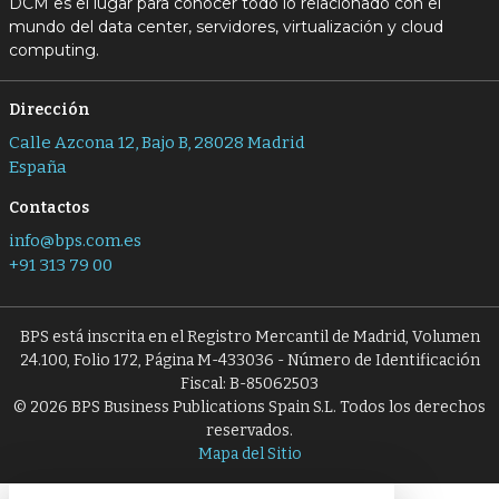
DCM es el lugar para conocer todo lo relacionado con el
mundo del data center, servidores, virtualización y cloud
computing.
Dirección
Calle Azcona 12, Bajo B, 28028 Madrid
España
Contactos
info@bps.com.es
+91 313 79 00
BPS está inscrita en el Registro Mercantil de Madrid, Volumen
24.100, Folio 172, Página M-433036 - Número de Identificación
Fiscal: B-85062503
© 2026 BPS Business Publications Spain S.L. Todos los derechos
reservados.
Mapa del Sitio