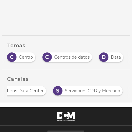
Temas
C
C
D
Centro
Centros de datos
Data
Canales
S
Noticias Data Center
Servidores CPD y Mercado