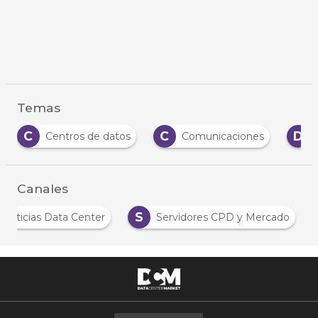
Temas
C
C
D
Centros de datos
Comunicaciones
Canales
S
Noticias Data Center
Servidores CPD y Mercado