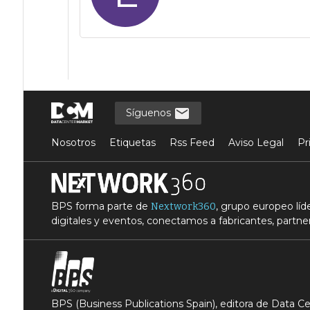
Síguenos
Nosotros
Etiquetas
Rss Feed
Aviso Legal
Pr
BPS forma parte de
, grupo europeo lí
Nextwork360
digitales y eventos, conectamos a fabricantes, partner
BPS (Business Publications Spain), editora de Data 