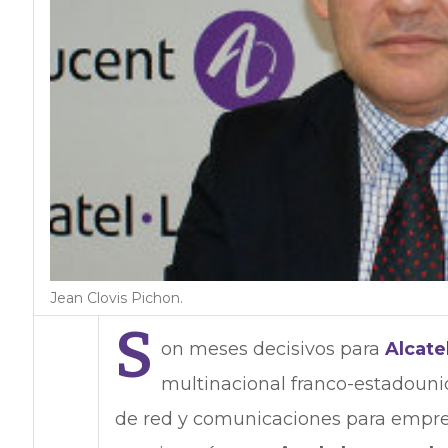
Jean Clovis Pichon.
S
on meses decisivos para
Alcate
multinacional franco-estadouni
de red y comunicaciones para empresa