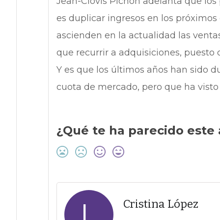
Jean-Clovis Pichon adelanta que los 
es duplicar ingresos en los próximos
ascienden en la actualidad las ventas
que recurrir a adquisiciones, puesto 
Y es que los últimos años han sido d
cuota de mercado, pero que ha visto
¿Qué te ha parecido este 
L
Cristina López