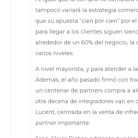
tampoco variará la estrategia comerci
que su apuesta “cien por cien” por e
para llegar a los clientes siguen sie
alrededor de un 60% del negocio, la
varios niveles.
A nivel mayorista, y para atender a 
Además, el año pasado firmó con Itwa
un centenar de partners compra a al
otra decena de integradores van en d
Lucent, centrada en la venta de infra
partner
importante.