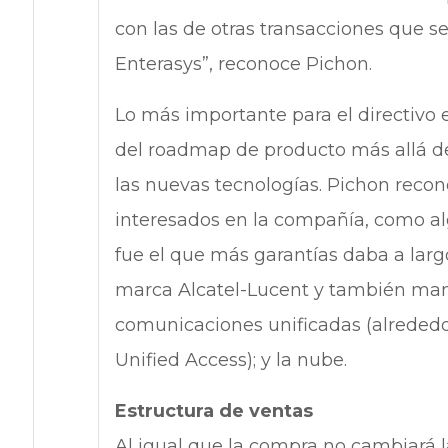
con las de otras transacciones que s
Enterasys”, reconoce Pichon.
Lo más importante para el directivo e
del roadmap de producto más allá de
las nuevas tecnologías. Pichon reco
interesados en la compañía, como al
fue el que más garantías daba a largo
marca Alcatel-Lucent y también mant
comunicaciones unificadas (alrededo
Unified Access); y la nube.
Estructura de ventas
Al igual que la compra no cambiará l