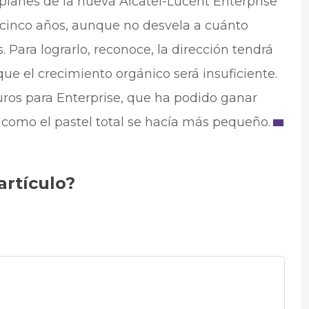
planes de la nueva Alcatel-Lucent Enterprise
 cinco años, aunque no desvela a cuánto
. Para lograrlo, reconoce, la dirección tendrá
que el crecimiento orgánico será insuficiente.
uros para Enterprise, que ha podido ganar
 como el pastel total se hacía más pequeño.
artículo?