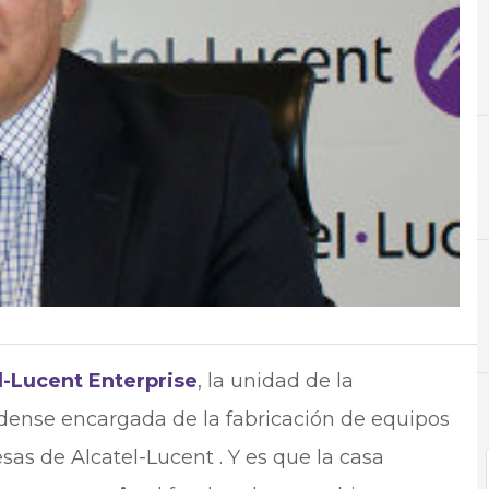
A
Aplicaciones
N
Not
l-Lucent Enterprise
, la unidad de la
dense encargada de la fabricación de equipos
s de Alcatel-Lucent . Y es que la casa