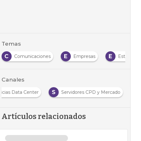
Temas
C
E
E
Comunicaciones
Empresas
Estrategia
Canales
S
icias Data Center
Servidores CPD y Mercado
Artículos relacionados