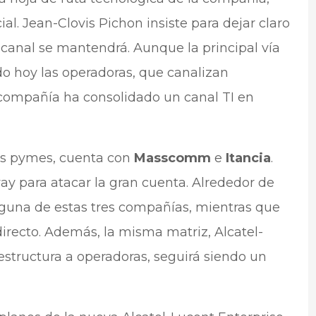
al. Jean-Clovis Pichon insiste para dejar claro
l canal se mantendrá. Aunque la principal vía
ndo hoy las operadoras, que canalizan
 compañía ha consolidado un canal TI en
las pymes, cuenta con
Masscomm
e
Itancia
.
y para atacar la gran cuenta. Alrededor de
guna de estas tres compañías, mientras que
irecto. Además, la misma matriz, Alcatel-
estructura a operadoras, seguirá siendo un