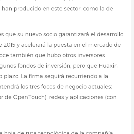
e han producido en este sector, como la de
s que su nuevo socio garantizará el desarrollo
 2015 y acelerará la puesta en el mercado de
noce también que hubo otros inversores
gunos fondos de inversión, pero que Huaxin
 plazo. La firma seguirá recurriendo a la
endrá los tres focos de negocio actuales:
r de OpenTouch); redes y aplicaciones (con
a hoja de ruta tecnológica de la compañía,