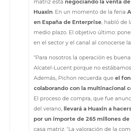
matriz está
negociando la venta de
Huaxin
. En un momento de la feria
A
en España de Enterprise
, habló de 
medio plazo. El objetivo último: pon
en el sector y el canal al conocerse la
“Para nosotros la operación es buen
Alcatel-Lucent porque no estábamos
Además, Pichon recuerda que
el fo
colaborando con la multinacional 
El proceso de compra, que fue anunc
del verano,
llevará a Huaxin a hacer
por un importe de 265 millones de
casa matriz. “La valoración de la co