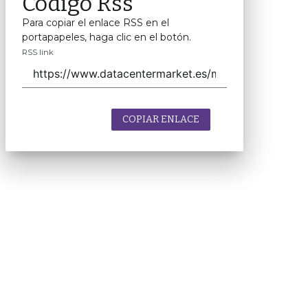
Código Rss
Para copiar el enlace RSS en el
portapapeles, haga clic en el botón.
RSS link
COPIAR ENLACE