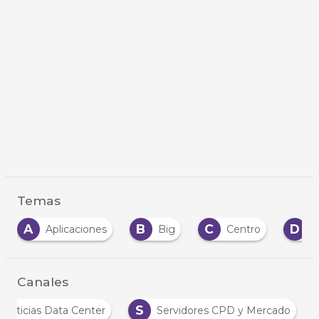
Temas
A
B
C
D
Aplicaciones
Big
Centro
Data
Canales
S
Noticias Data Center
Servidores CPD y Mercado