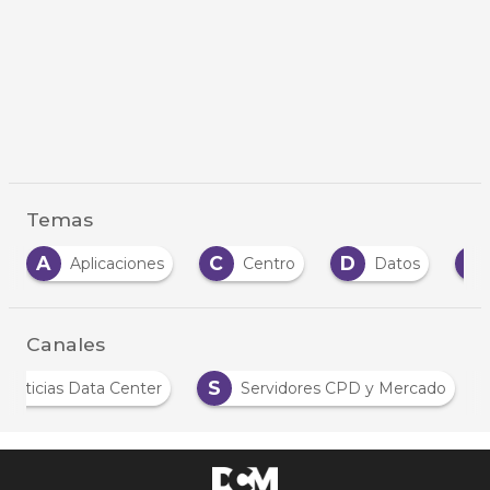
Temas
A
C
D
H
Aplicaciones
Centro
Datos
Canales
S
Noticias Data Center
Servidores CPD y Mercado