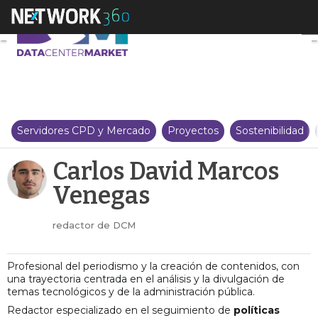
Carlos David Marcos Venegas
Servidores CPD y Mercado
Proyectos
Sostenibilidad
Carlos David Marcos
Venegas
redactor de DCM
Profesional del periodismo y la creación de contenidos, con
una trayectoria centrada en el análisis y la divulgación de
temas tecnológicos y de la administración pública.
Redactor especializado en el seguimiento de
políticas