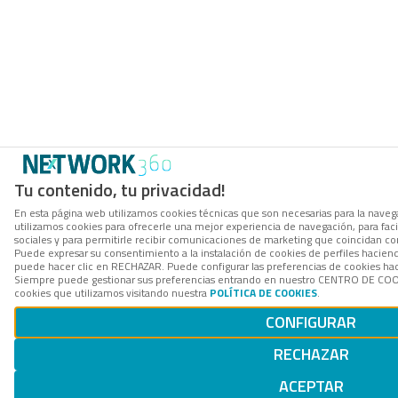
Tu contenido, tu privacidad!
En esta página web utilizamos cookies técnicas que son necesarias para la navega
utilizamos cookies para ofrecerle una mejor experiencia de navegación, para facil
sociales y para permitirle recibir comunicaciones de marketing que coincidan co
Puede expresar su consentimiento a la instalación de cookies de perfiles hacie
puede hacer clic en RECHAZAR. Puede configurar las preferencias de cookies h
Siempre puede gestionar sus preferencias entrando en nuestro CENTRO DE COOK
cookies que utilizamos visitando nuestra
POLÍTICA DE COOKIES
.
CONFIGURAR
RECHAZAR
ACEPTAR