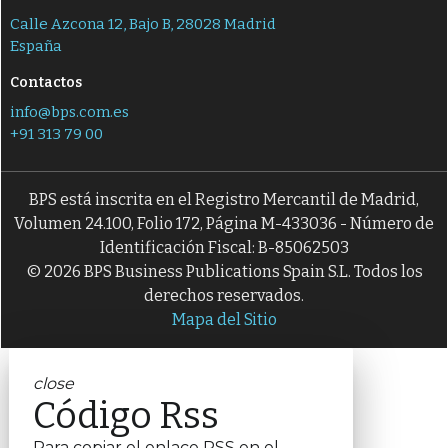
Calle Azcona 12, Bajo B, 28028 Madrid
España
Contactos
info@bps.com.es
+91 313 79 00
BPS está inscrita en el Registro Mercantil de Madrid,
Volumen 24.100, Folio 172, Página M-433036 - Número de
Identificación Fiscal: B-85062503
© 2026 BPS Business Publications Spain S.L. Todos los
derechos reservados.
Mapa del Sitio
close
Código Rss
Para copiar el enlace RSS en el