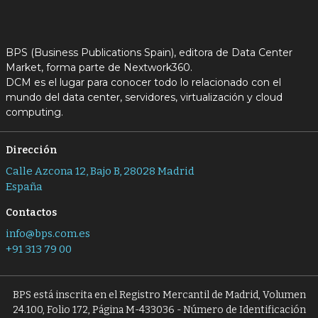
BPS (Business Publications Spain), editora de Data Center
Market, forma parte de Nextwork360.
DCM es el lugar para conocer todo lo relacionado con el
mundo del data center, servidores, virtualización y cloud
computing.
Dirección
Calle Azcona 12, Bajo B, 28028 Madrid
España
Contactos
info@bps.com.es
+91 313 79 00
BPS está inscrita en el Registro Mercantil de Madrid, Volumen
24.100, Folio 172, Página M-433036 - Número de Identificación