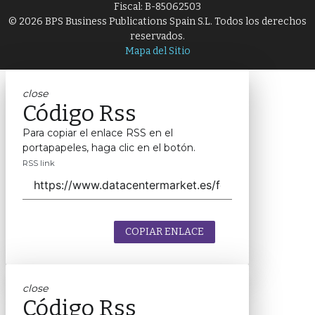
Fiscal: B-85062503
© 2026 BPS Business Publications Spain S.L. Todos los derechos
reservados.
Mapa del Sitio
close
Código Rss
Para copiar el enlace RSS en el
portapapeles, haga clic en el botón.
RSS link
COPIAR ENLACE
close
Código Rss