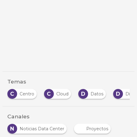
Temas
C
C
D
D
Centro
Cloud
Datos
Dispositi
Canales
N
Noticias Data Center
Proyectos