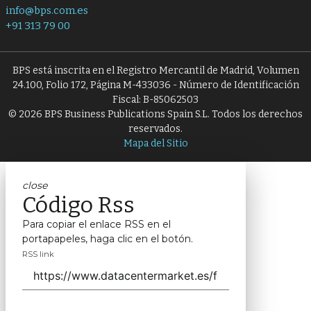
info@bps.com.es
+91 313 79 00
BPS está inscrita en el Registro Mercantil de Madrid, Volumen
24.100, Folio 172, Página M-433036 - Número de Identificación
Fiscal: B-85062503
© 2026 BPS Business Publications Spain S.L. Todos los derechos
reservados.
Mapa del Sitio
close
Código Rss
Para copiar el enlace RSS en el
portapapeles, haga clic en el botón.
RSS link