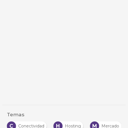
Temas
C
H
M
Conectividad
Hosting
Mercado