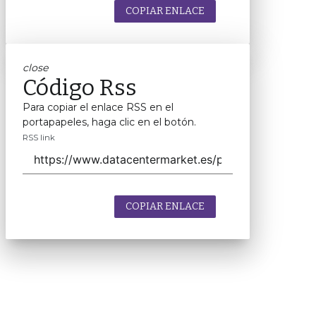
COPIAR ENLACE
close
Código Rss
Para copiar el enlace RSS en el
portapapeles, haga clic en el botón.
RSS link
COPIAR ENLACE