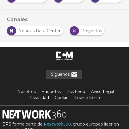
Canales
N
Noticias Data Center
Proyectos
Síguenos
Nosotros
Etiquetas
Rss Feed
Aviso Legal
Privacidad
Cookie
Cookie Center
BPS forma parte de
, grupo europeo líder en
Nextwork360