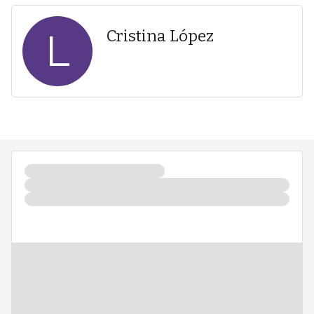
L
Cristina López