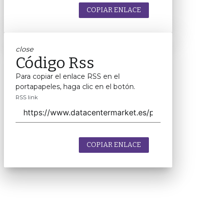
COPIAR ENLACE
close
Código Rss
Para copiar el enlace RSS en el
portapapeles, haga clic en el botón.
RSS link
COPIAR ENLACE