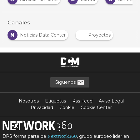
Canales
N
Noticias Data Center
Proyectos
Síguenos
Nosotros
Etiquetas
Rss Feed
Aviso Legal
Privacidad
Cookie
Cookie Center
BPS forma parte de
, grupo europeo líder en
Nextwork360