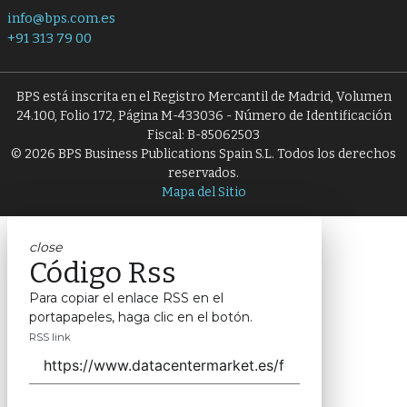
info@bps.com.es
+91 313 79 00
BPS está inscrita en el Registro Mercantil de Madrid, Volumen
24.100, Folio 172, Página M-433036 - Número de Identificación
Fiscal: B-85062503
© 2026 BPS Business Publications Spain S.L. Todos los derechos
reservados.
Mapa del Sitio
close
Código Rss
Para copiar el enlace RSS en el
portapapeles, haga clic en el botón.
RSS link