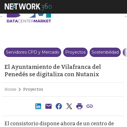
El Ayuntamiento de Vilafranca d
Servidores CPD y Mercado
Proyectos
Sostenibilidad
T
El Ayuntamiento de Vilafranca del
Penedés se digitaliza con Nutanix
Home
Proyectos
El consistorio dispone ahora de un centro de