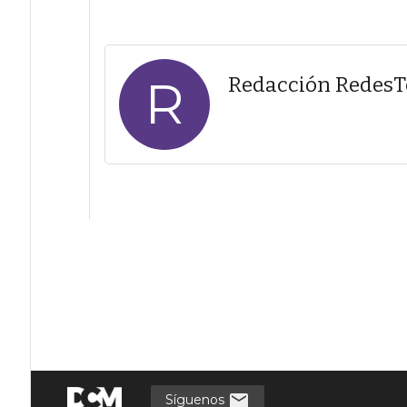
R
Redacción Redes
Síguenos