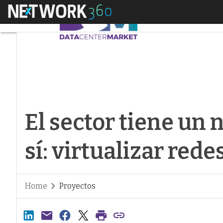
Menú
El sector tiene un nu
El sector tiene un 
sí: virtualizar rede
Home
Proyectos