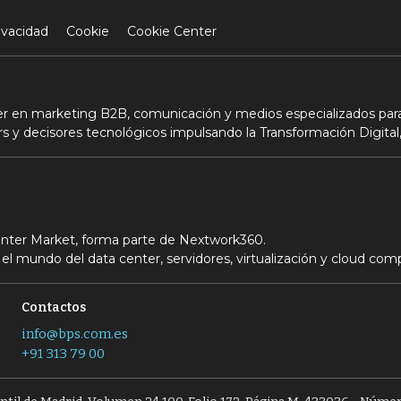
ivacidad
Cookie
Cookie Center
der en marketing B2B, comunicación y medios especializados para
s y decisores tecnológicos impulsando la Transformación Digital,
Center Market, forma parte de Nextwork360.
el mundo del data center, servidores, virtualización y cloud com
Contactos
info@bps.com.es
+91 313 79 00