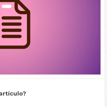
A
artículo?