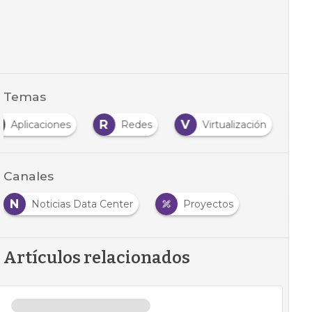
Temas
R
V
Aplicaciones
Redes
Virtualización
Canales
N
Noticias Data Center
Proyectos
Artículos relacionados