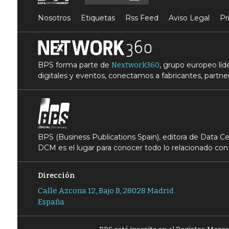
Nosotros
Etiquetas
Rss Feed
Aviso Legal
Pr
BPS forma parte de
, grupo europeo lí
Nextwork360
digitales y eventos, conectamos a fabricantes, partner
BPS (Business Publications Spain), editora de Data 
DCM es el lugar para conocer todo lo relacionado con 
Dirección
Calle Azcona 12, Bajo B, 28028 Madrid
España