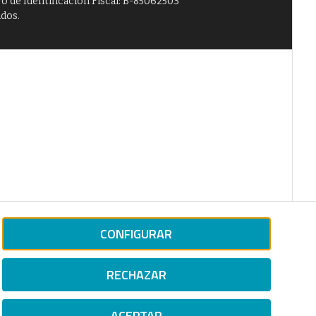
o de Identificación Fiscal: B-85062503
ados.
CONFIGURAR
RECHAZAR
ACEPTAR