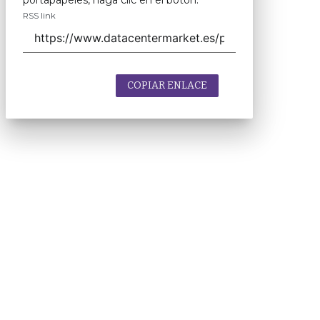
portapapeles, haga clic en el botón.
RSS link
COPIAR ENLACE