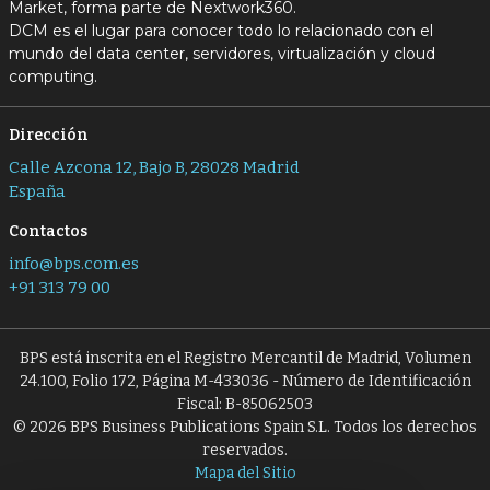
Market, forma parte de Nextwork360.
DCM es el lugar para conocer todo lo relacionado con el
mundo del data center, servidores, virtualización y cloud
computing.
Dirección
Calle Azcona 12, Bajo B, 28028 Madrid
España
Contactos
info@bps.com.es
+91 313 79 00
BPS está inscrita en el Registro Mercantil de Madrid, Volumen
24.100, Folio 172, Página M-433036 - Número de Identificación
Fiscal: B-85062503
© 2026 BPS Business Publications Spain S.L. Todos los derechos
reservados.
Mapa del Sitio