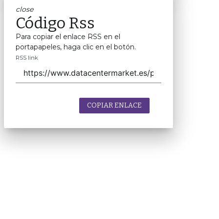
close
Código Rss
Para copiar el enlace RSS en el
portapapeles, haga clic en el botón.
RSS link
COPIAR ENLACE