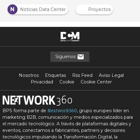
N
Noticias Data Center
Proyectos
Síguenos
Nosotros
Etiquetas
Rss Feed
Aviso Legal
Privacidad
Cookie
Cookie Center
BPS forma parte de
, grupo europeo líder en
Nextwork360
marketing B2B, comunicación y medios especializados para
el mercado tecnológico. A través de plataformas digitales y
eventos, conectamos a fabricantes, partners y decisores
tecnológicos impulsando la Transformación Digital, la