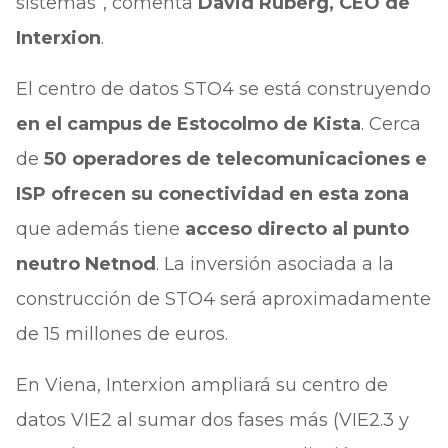
sistemas”, comenta
David Ruberg, CEO de
Interxion
.
El centro de datos STO4 se está construyendo
en el campus de Estocolmo de Kista
. Cerca
de
50 operadores de telecomunicaciones e
ISP ofrecen su conectividad en esta zona
que además tiene
acceso directo al punto
neutro Netnod
. La inversión asociada a la
construcción de STO4 será aproximadamente
de 15 millones de euros.
En Viena, Interxion ampliará su centro de
datos VIE2 al sumar dos fases más (VIE2.3 y