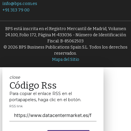
info@bps.com.es
+91 313 79 00
BPS está inscrita en el Registro Mercantil de Madrid, Volumen
24.100, Folio 172, Página M-433036 - Número de Identificación
Fiscal: B-85062503
© 2026 BPS Business Publications Spain S.L. Todos los derechos
reservados.
Mapa del Sitio
close
Código Rss
Para copiar el enlace RSS en el
portapapeles, haga clic en el botón.
RSS link