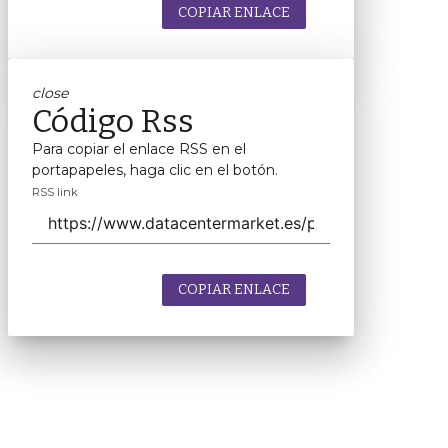
COPIAR ENLACE
close
Código Rss
Para copiar el enlace RSS en el
portapapeles, haga clic en el botón.
RSS link
COPIAR ENLACE