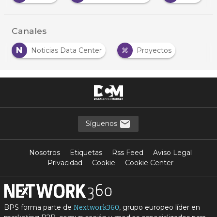
Canales
N
Noticias Data Center
Proyectos
Síguenos
Nosotros
Etiquetas
Rss Feed
Aviso Legal
Privacidad
Cookie
Cookie Center
BPS forma parte de
, grupo europeo líder en
Nextwork360