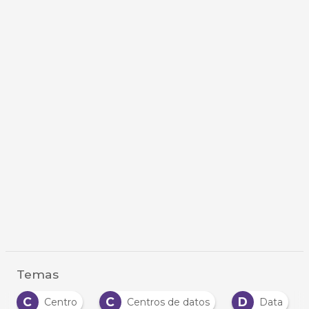
Temas
C
C
D
Centro
Centros de datos
Data