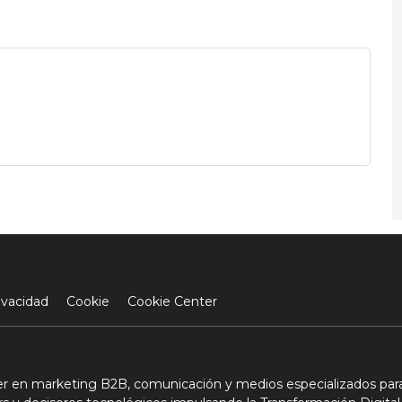
ivacidad
Cookie
Cookie Center
der en marketing B2B, comunicación y medios especializados para