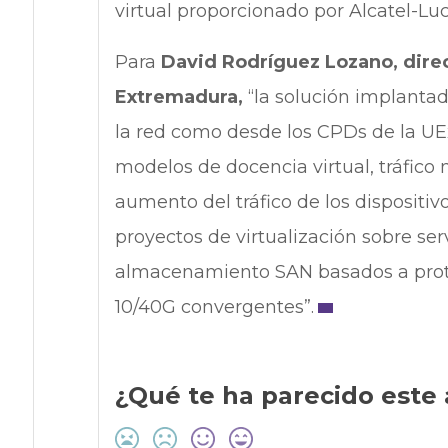
virtual proporcionado por Alcatel-L
Para
David Rodríguez Lozano, direc
Extremadura,
“la solución implantad
la red como desde los CPDs de la UEx
modelos de docencia virtual, tráfico 
aumento del tráfico de los dispositivo
proyectos de virtualización sobre ser
almacenamiento SAN basados a proto
10/40G convergentes”.
¿Qué te ha parecido este 