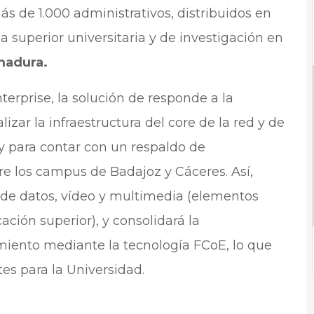
ás de 1.000 administrativos, distribuidos en
 superior universitaria y de investigación en
madura.
erprise, la solución de responde a la
izar la infraestructura del core de la red y de
 y para contar con un respaldo de
e los campus de Badajoz y Cáceres. Así,
 de datos, vídeo y multimedia (elementos
ción superior), y consolidará la
miento mediante la tecnología FCoE, lo que
es para la Universidad.