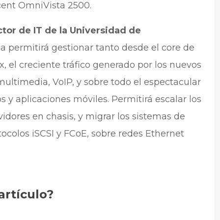
ucent OmniVista 2500.
tor de IT de la Universidad de
a permitirá gestionar tanto desde el core de
, el creciente tráfico generado por los nuevos
multimedia, VoIP, y sobre todo el espectacular
s y aplicaciones móviles. Permitirá escalar los
vidores en chasis, y migrar los sistemas de
colos iSCSI y FCoE, sobre redes Ethernet
artículo?