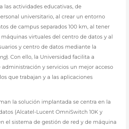
a las actividades educativas, de
ersonal universitario, al crear un entorno
tos de campus separados 100 km, al tener
s máquinas virtuales del centro de datos y al
usuarios y centro de datos mediante la
ing
). Con ello, la Universidad facilita a
e administración y servicios un mejor acceso
os que trabajan y a las aplicaciones
man la solución implantada se centra en la
datos (Alcatel-Lucent OmniSwitch 10K y
n el sistema de gestión de red y de máquina