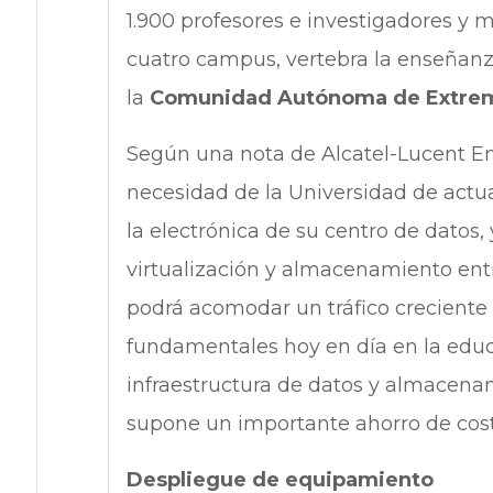
1.900 profesores e investigadores y m
cuatro campus, vertebra la enseñanza
la
Comunidad Autónoma de Extre
Según una nota de Alcatel-Lucent Ent
necesidad de la Universidad de actual
la electrónica de su centro de datos,
virtualización y almacenamiento entr
podrá acomodar un tráfico creciente
fundamentales hoy en día en la educa
infraestructura de datos y almacena
supone un importante ahorro de cost
Despliegue de equipamiento