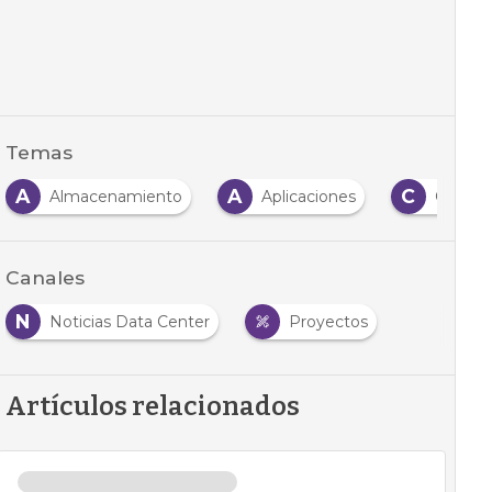
Temas
A
A
C
Almacenamiento
Aplicaciones
Centro
Canales
N
Noticias Data Center
Proyectos
Artículos relacionados