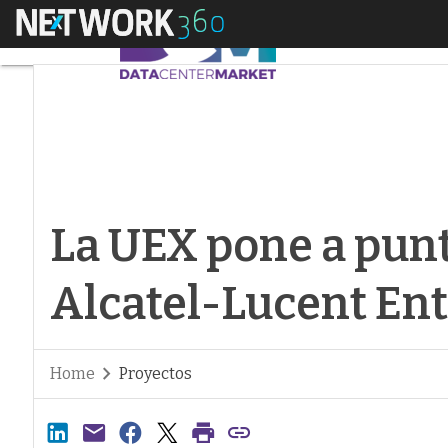
Menú
La UEX pone a punto
La UEX pone a punt
Alcatel-Lucent Ent
Home
Proyectos