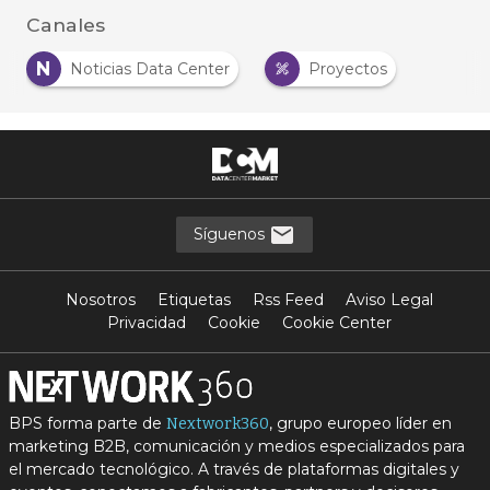
Canales
N
Noticias Data Center
Proyectos
Síguenos
Nosotros
Etiquetas
Rss Feed
Aviso Legal
Privacidad
Cookie
Cookie Center
BPS forma parte de
, grupo europeo líder en
Nextwork360
marketing B2B, comunicación y medios especializados para
el mercado tecnológico. A través de plataformas digitales y