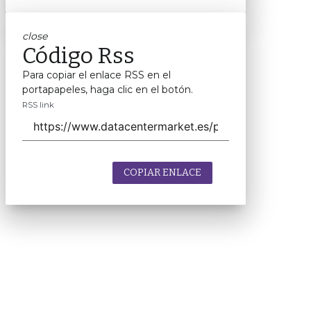
close
Código Rss
Para copiar el enlace RSS en el
portapapeles, haga clic en el botón.
RSS link
COPIAR ENLACE