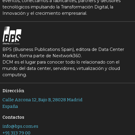
eventos, conectamos a fabricantes, partners y decisores
tecnológicos impulsando la Transformación Digital, la
Innovación y el crecimiento empresarial.
BPS (Business Publications Spain), editora de Data Center
Market, forma parte de Nextwork360.
DCM es el lugar para conocer todo lo relacionado con el
mundo del data center, servidores, virtualización y cloud
computing.
Dirección
Calle Azcona 12, Bajo B, 28028 Madrid
España
Contactos
info@bps.com.es
+91 313 79 00