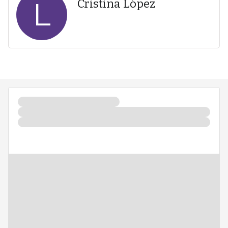
L
Cristina López