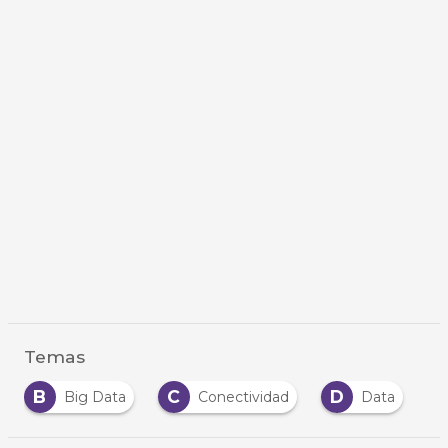
Temas
B
C
D
Big Data
Conectividad
Data