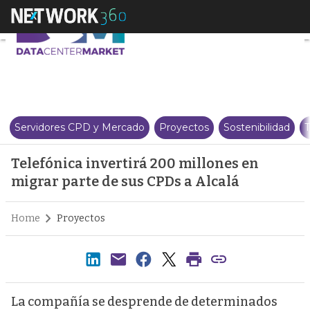
Telefónica invertirá 200 millon
Servidores CPD y Mercado
Proyectos
Sostenibilidad
T
Telefónica invertirá 200 millones en
migrar parte de sus CPDs a Alcalá
Home
Proyectos
La compañía se desprende de determinados