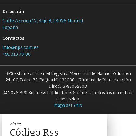
Dirección
Calle Azcona 12, Bajo B, 28028 Madrid
España
Contactos
info@bps.com.es
+91 313 79 00
BPS está inscrita en el Registro Mercantil de Madrid, Volumen
24.100, Folio 172, Página M-433036 - Número de Identificación
Fiscal: B-85062503
© 2026 BPS Business Publications Spain S.L. Todos los derechos
reservados.
Mapa del Sitio
close
Código Rss