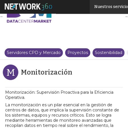
Linkedin
Nuestros servici
Twitter
Servidores CPD y Mercado
Proyectos
Sostenibilidad
M
Monitorización
Monitorización: Supervisión Proactiva para la Eficiencia
Operativa.
La monitorización es un pilar esencial en la gestión de
centros de datos, que implica la supervisión constante de
los sistemas, equipos y recursos críticos. Esto se logra
mediante herramientas de monitoreo avanzadas que
recopilan datos en tiempo real sobre el rendimiento, la