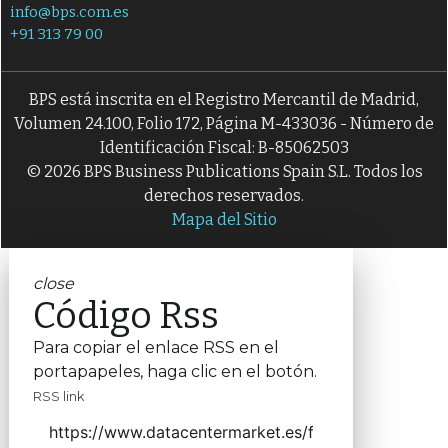
info@bps.com.es
+91 313 79 00
BPS está inscrita en el Registro Mercantil de Madrid,
Volumen 24.100, Folio 172, Página M-433036 - Número de
Identificación Fiscal: B-85062503
© 2026 BPS Business Publications Spain S.L. Todos los
derechos reservados.
Mapa del Sitio
close
Código Rss
Para copiar el enlace RSS en el
portapapeles, haga clic en el botón.
RSS link