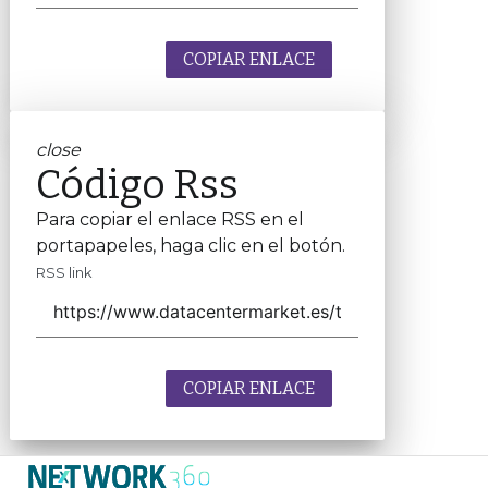
COPIAR ENLACE
close
Código Rss
Para copiar el enlace RSS en el
portapapeles, haga clic en el botón.
RSS link
COPIAR ENLACE