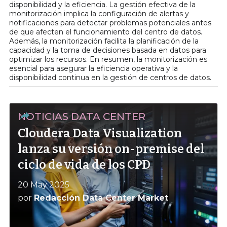
disponibilidad y la eficiencia. La gestión efectiva de la
monitorización implica la configuración de alertas y
notificaciones para detectar problemas potenciales antes
de que afecten el funcionamiento del centro de datos.
Además, la monitorización facilita la planificación de la
capacidad y la toma de decisiones basada en datos para
optimizar los recursos. En resumen, la monitorización es
esencial para asegurar la eficiencia operativa y la
disponibilidad continua en la gestión de centros de datos.
NOTICIAS DATA CENTER
Cloudera Data Visualization
lanza su versión on-premise del
ciclo de vida de los CPD
20 May 2025
por
Redacción Data Center Market