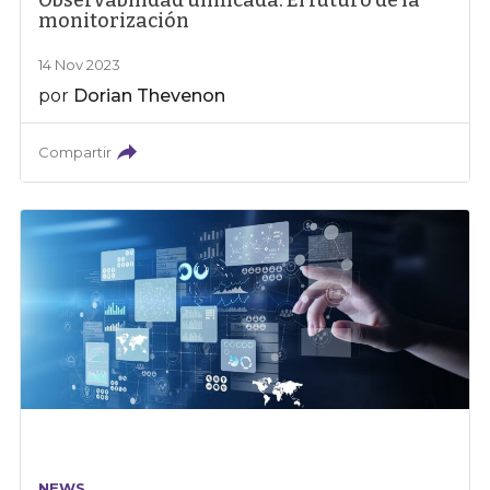
Observabilidad unificada: El futuro de la
monitorización
14 Nov 2023
por
Dorian Thevenon
Compartir
NEWS