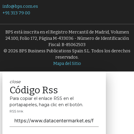
info@bps.com.es
+91 313 79 00
BPS está inscrita en el Registro Mercantil de Madrid, Volumen
24.100, Folio 172, Página M-433036 - Número de Identificación
Fiscal: B-85062503
© 2026 BPS Business Publications Spain S.L. Todos los derechos
reservados.
Mapa del Sitio
close
Código Rss
Para copiar el enlace RSS en el
portapapeles, haga clic en el botón.
RSS link