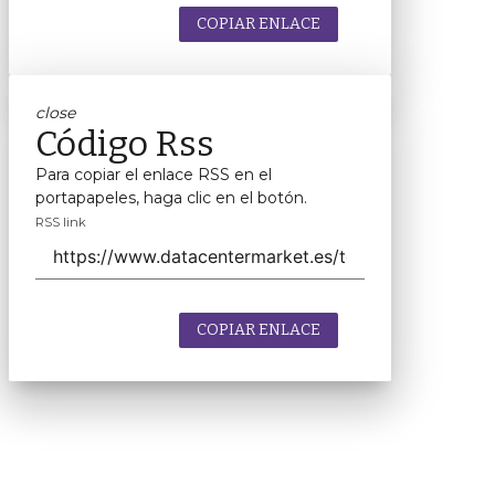
COPIAR ENLACE
close
Código Rss
Para copiar el enlace RSS en el
portapapeles, haga clic en el botón.
RSS link
COPIAR ENLACE