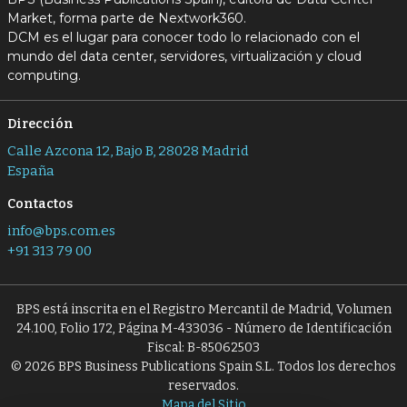
Market, forma parte de Nextwork360.
DCM es el lugar para conocer todo lo relacionado con el
mundo del data center, servidores, virtualización y cloud
computing.
Dirección
Calle Azcona 12, Bajo B, 28028 Madrid
España
Contactos
info@bps.com.es
+91 313 79 00
BPS está inscrita en el Registro Mercantil de Madrid, Volumen
24.100, Folio 172, Página M-433036 - Número de Identificación
Fiscal: B-85062503
© 2026 BPS Business Publications Spain S.L. Todos los derechos
reservados.
Mapa del Sitio