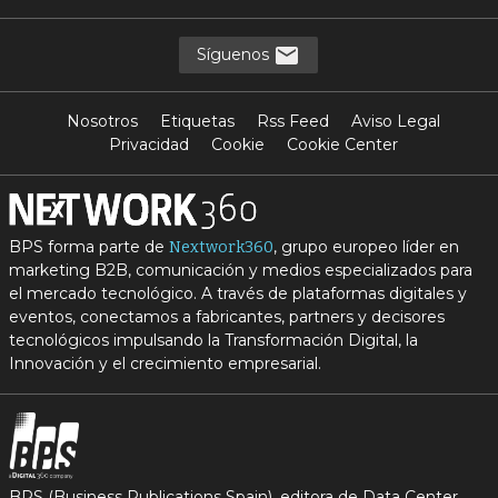
Síguenos
Nosotros
Etiquetas
Rss Feed
Aviso Legal
Privacidad
Cookie
Cookie Center
BPS forma parte de
, grupo europeo líder en
Nextwork360
marketing B2B, comunicación y medios especializados para
el mercado tecnológico. A través de plataformas digitales y
eventos, conectamos a fabricantes, partners y decisores
tecnológicos impulsando la Transformación Digital, la
Innovación y el crecimiento empresarial.
BPS (Business Publications Spain), editora de Data Center