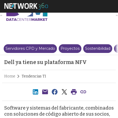
Dell ya tiene su plataforma NFV
Servidores CPD y Mercado
Proyectos
Sostenibilidad
T
Dell ya tiene su plataforma NFV
Home
Tendencias TI
Software y sistemas del fabricante, combinados
con soluciones de código abierto de sus socios,