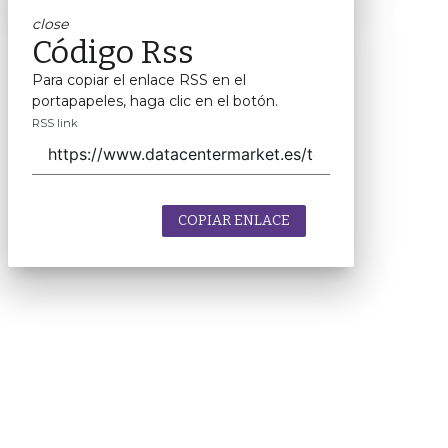
close
Código Rss
Para copiar el enlace RSS en el
portapapeles, haga clic en el botón.
RSS link
COPIAR ENLACE