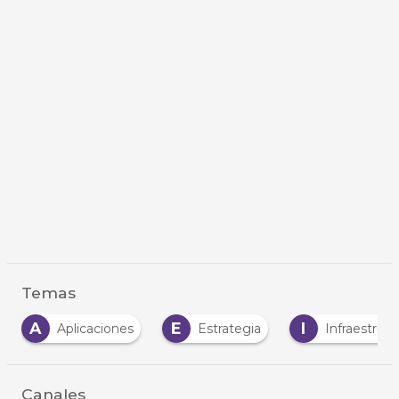
Temas
A
E
I
Aplicaciones
Estrategia
Infraestruct
Canales