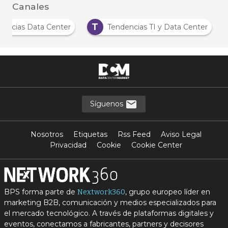
Canales
T
Noticias Data Center
Tendencias TI y Data Center
Síguenos
Nosotros
Etiquetas
Rss Feed
Aviso Legal
Privacidad
Cookie
Cookie Center
BPS forma parte de
, grupo europeo líder en
Nextwork360
marketing B2B, comunicación y medios especializados para
el mercado tecnológico. A través de plataformas digitales y
eventos, conectamos a fabricantes, partners y decisores