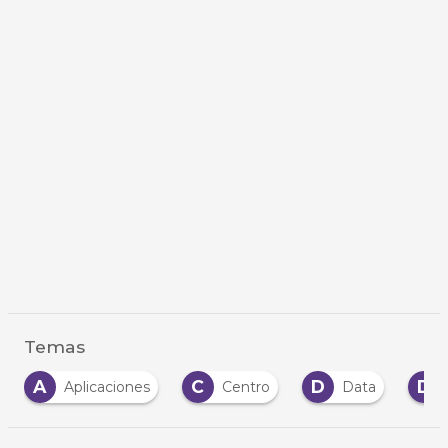
Temas
C
D
D
Aplicaciones
Centro
Data
Datos