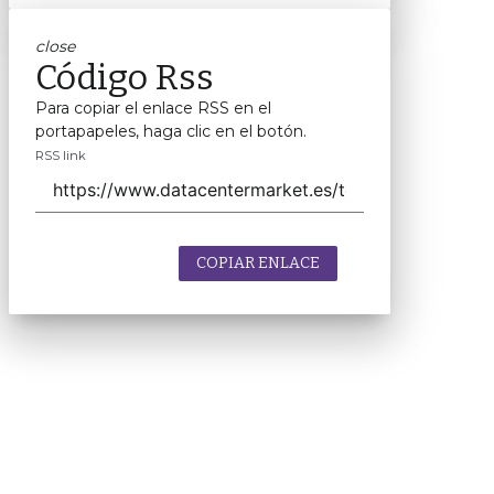
close
Código Rss
Para copiar el enlace RSS en el
portapapeles, haga clic en el botón.
RSS link
COPIAR ENLACE