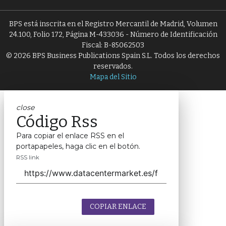
BPS está inscrita en el Registro Mercantil de Madrid, Volumen
24.100, Folio 172, Página M-433036 - Número de Identificación
Fiscal: B-85062503
© 2026 BPS Business Publications Spain S.L. Todos los derechos
reservados.
Mapa del Sitio
close
Código Rss
Para copiar el enlace RSS en el
portapapeles, haga clic en el botón.
RSS link
COPIAR ENLACE