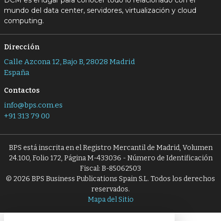
DCM es el lugar para conocer todo lo relacionado con el
mundo del data center, servidores, virtualización y cloud
computing.
Dirección
Calle Azcona 12, Bajo B, 28028 Madrid
España
Contactos
info@bps.com.es
+91 313 79 00
BPS está inscrita en el Registro Mercantil de Madrid, Volumen
24.100, Folio 172, Página M-433036 - Número de Identificación
Fiscal: B-85062503
© 2026 BPS Business Publications Spain S.L. Todos los derechos
reservados.
Mapa del Sitio