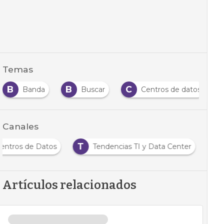
Temas
B
B
C
Banda
Buscar
Centros de datos
Canales
T
 Centros de Datos
Tendencias TI y Data Center
Artículos relacionados