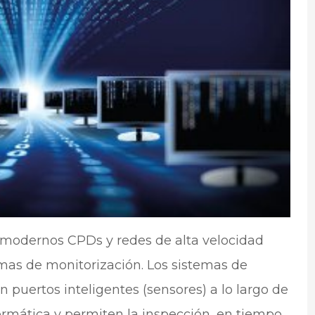
 modernos CPDs y redes de alta velocidad
temas de monitorización. Los sistemas de
 puertos inteligentes (sensores) a lo largo de
formática y permiten la inspección, en tiempo