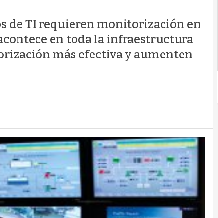
s de TI requieren monitorización en
 acontece en toda la infraestructura
orización más efectiva y aumenten