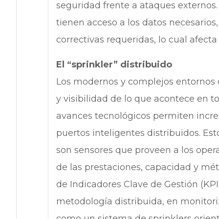
seguridad frente a ataques externos
tienen acceso a los datos necesarios,
correctivas requeridas, lo cual afect
El “sprinkler” distribuido
Los modernos y complejos entornos d
y visibilidad de lo que acontece en to
avances tecnológicos permiten incre
puertos inteligentes distribuidos. Est
son sensores que proveen a los oper
de las prestaciones, capacidad y métr
de Indicadores Clave de Gestión (KPI
metodología distribuida, en monitor
como un sistema de sprinklers orien