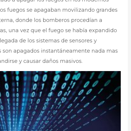
e los fuegos se apagaban movilizando grandes
terna, donde los bomberos procedían a
as, una vez que el fuego se había expandido
llegada de los sistemas de sensores y
gos son apagados instantáneamente nada mas
andirse y causar daños masivos.