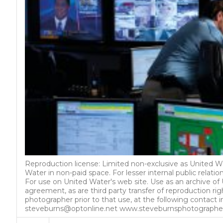
Reproduction license: Limited non-exclusive as United Wa
Water in non-paid space. For lesser internal public relat
For use on United Water's web site. Use as an archive of U
agreement, as are third party transfer of reproduction righ
photographer prior to that use, at the following contact
steveburns@optonline.net www.steveburnsphotographe