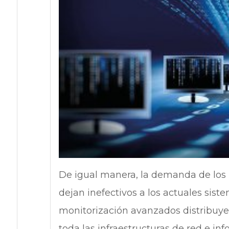
De igual manera, la demanda de los
dejan inefectivos a los actuales sis
monitorización avanzados distribuyen
toda las infraestructuras de red e in