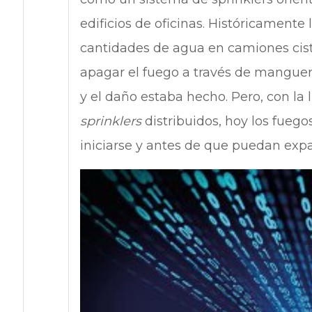
edificios de oficinas. Históricament
cantidades de agua en camiones cis
apagar el fuego a través de manguer
y el daño estaba hecho. Pero, con la 
sprinklers
distribuidos, hoy los fue
iniciarse y antes de que puedan exp