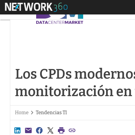
Menú
Los CPDs modernos e
Los CPDs modernos
monitorización en 
Home
Tendencias TI