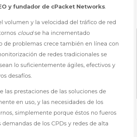
EO y fundador de cPacket Networks
.
el volumen y la velocidad del tráfico de red
tornos
cloud
se ha incrementado
to de problemas crece también en línea con
onitorización de redes tradicionales se
sean lo suficientemente ágiles, efectivos y
os desafíos.
e las prestaciones de las soluciones de
mente en uso, y las necesidades de los
nos, simplemente porque éstos no fueros
as demandas de los CPDs y redes de alta