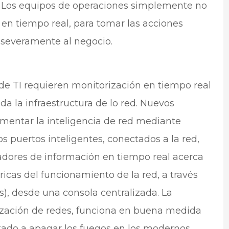
. Los equipos de operaciones simplemente no
 en tiempo real, para tomar las acciones
a severamente al negocio.
e TI requieren monitorización en tiempo real
da la infraestructura de lo red. Nuevos
mentar la inteligencia de red mediante
os puertos inteligentes, conectados a la red,
adores de información en tiempo real acerca
icas del funcionamiento de la red, a través
s), desde una consola centralizada. La
ización de redes, funciona en buena medida
tado a apagar los fuegos en los modernos