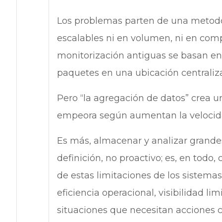
Los problemas parten de una metodo
escalables ni en volumen, ni en comp
monitorización antiguas se basan en
paquetes en una ubicación centraliz
Pero “la agregación de datos” crea u
empeora según aumentan la velocidad
Es más, almacenar y analizar grande
definición, no proactivo; es, en todo,
de estas limitaciones de los sistema
eficiencia operacional, visibilidad l
situaciones que necesitan acciones co