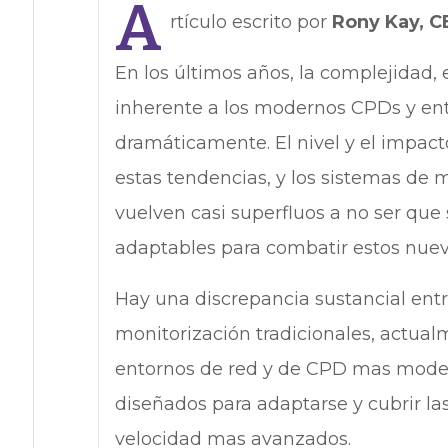
A
rtículo escrito por
Rony Kay, C
En los últimos años, la complejidad, 
inherente a los modernos CPDs y en
dramáticamente. El nivel y el impac
estas tendencias, y los sistemas de m
vuelven casi superfluos a no ser que 
adaptables para combatir estos nuev
Hay una discrepancia sustancial entr
monitorización tradicionales, actual
entornos de red y de CPD mas moder
diseñados para adaptarse y cubrir l
velocidad mas avanzados.