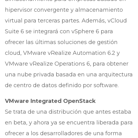
hipervisor convergente y almacenamiento
virtual para terceras partes. Además, vCloud
Suite 6 se integrará con vSphere 6 para
ofrecer las últimas soluciones de gestión
cloud, VMware vRealize Automation 6.2 y
VMware vRealize Operations 6, para obtener
una nube privada basada en una arquitectura
de centro de datos definido por software.
VMware Integrated OpenStack
Se trata de una distribución que antes estaba
en beta, y ahora ya se encuentra liberada para
ofrecer a los desarrolladores de una forma