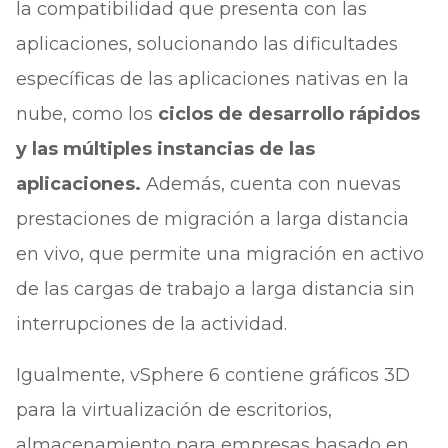
la compatibilidad que presenta con las
aplicaciones, solucionando las dificultades
específicas de las aplicaciones nativas en la
nube, como los
ciclos de desarrollo rápidos
y las múltiples instancias de las
aplicaciones.
Además, cuenta con nuevas
prestaciones de migración a larga distancia
en vivo, que permite una migración en activo
de las cargas de trabajo a larga distancia sin
interrupciones de la actividad.
Igualmente, vSphere 6 contiene gráficos 3D
para la virtualización de escritorios,
almacenamiento para empresas basado en