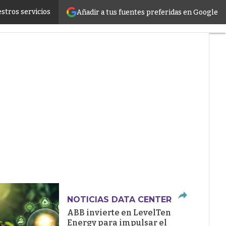
stros servicios
Añadir a tus fuentes preferidas en Google
ructure
NOTICIAS DATA CENTER
ABB invierte en LevelTen
Energy para impulsar el