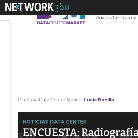
Linkedin
Menú
Servidores CPD y 
Twitter
Análisis Centros de
Directora Data Center Market:
Lucía Bonilla
NOTICIAS DATA CENTER
ENCUESTA: Radiografía d