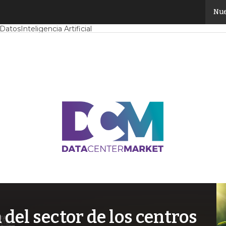
Nue
Mercado
Proyectos
Sostenibilidad
Tendencias TI
Datacenter infrast
 Datos
Inteligencia Artificial
el sector de los centros