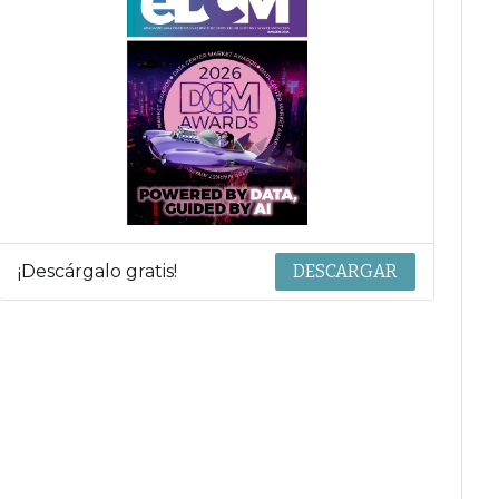
¡Descárgalo gratis!
DESCARGAR