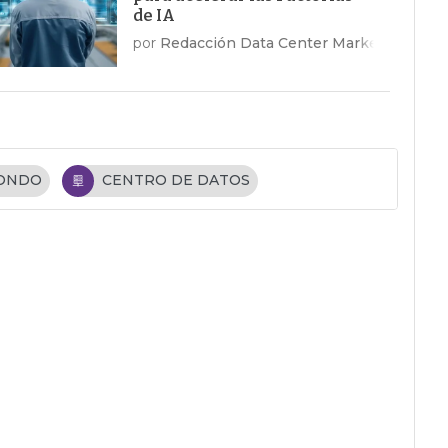
de IA
por
Redacción Data Center Market
FONDO
CENTRO DE DATOS