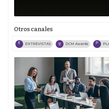
Otros canales
E
P
ENTREVISTAS
DCM Awards
PL