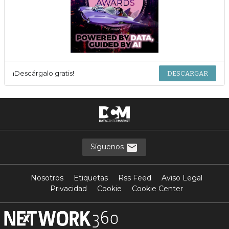
¡Descárgalo gratis!
DESCARGAR
Síguenos
Nosotros
Etiquetas
Rss Feed
Aviso Legal
Privacidad
Cookie
Cookie Center