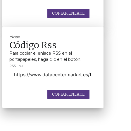
COPIAR ENLACE
close
Código Rss
Para copiar el enlace RSS en el
portapapeles, haga clic en el botón.
RSS link
COPIAR ENLACE