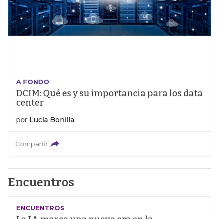
A FONDO
DCIM: Qué es y su importancia para los data
center
por
Lucía Bonilla
Compartir
Encuentros
ENCUENTROS