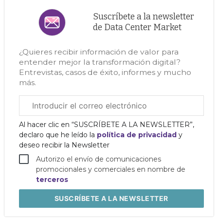
Suscríbete a la newsletter
de Data Center Market
¿Quieres recibir información de valor para
entender mejor la transformación digital?
Entrevistas, casos de éxito, informes y mucho
más.
Correo
electrónico
corporativo
Al hacer clic en “SUSCRÍBETE A LA NEWSLETTER”,
declaro que he leído la
política de privacidad
y
deseo recibir la Newsletter
Autorizo el envío de comunicaciones
promocionales y comerciales en nombre de
terceros
SUSCRÍBETE
A LA NEWSLETTER