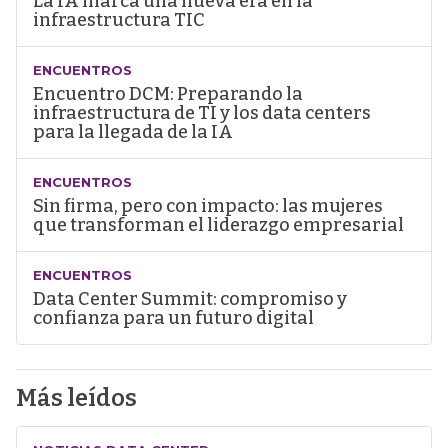
La IA marca una nueva era en la
infraestructura TIC
ENCUENTROS
Encuentro DCM: Preparando la
infraestructura de TI y los data centers
para la llegada de la IA
ENCUENTROS
Sin firma, pero con impacto: las mujeres
que transforman el liderazgo empresarial
ENCUENTROS
Data Center Summit: compromiso y
confianza para un futuro digital
Más leídos