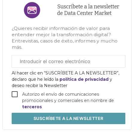
Suscríbete a la newsletter
de Data Center Market
¿Quieres recibir información de valor para
entender mejor la transformación digital?
Entrevistas, casos de éxito, informes y mucho
más.
Correo
electrónico
corporativo
Al hacer clic en “SUSCRÍBETE A LA NEWSLETTER”,
declaro que he leído la
política de privacidad
y
deseo recibir la Newsletter
Autorizo el envío de comunicaciones
promocionales y comerciales en nombre de
terceros
SUSCRÍBETE
A LA NEWSLETTER