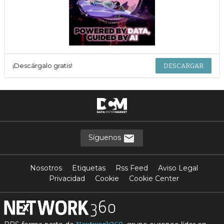
¡Descárgalo gratis!
DESCARGAR
Síguenos
Nosotros
Etiquetas
Rss Feed
Aviso Legal
Privacidad
Cookie
Cookie Center