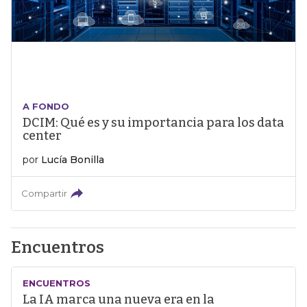
A FONDO
DCIM: Qué es y su importancia para los data
center
por
Lucía Bonilla
Compartir
Encuentros
ENCUENTROS
La IA marca una nueva era en la