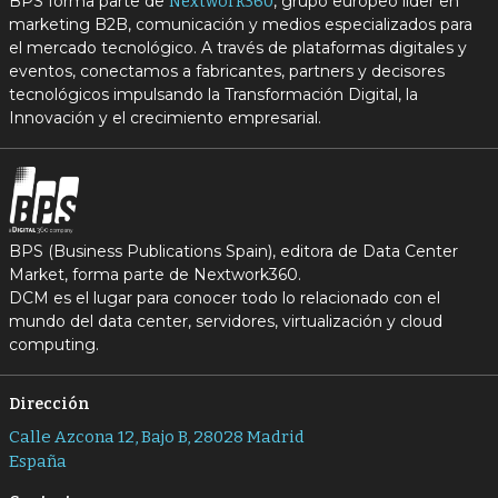
BPS forma parte de
, grupo europeo líder en
Nextwork360
marketing B2B, comunicación y medios especializados para
el mercado tecnológico. A través de plataformas digitales y
eventos, conectamos a fabricantes, partners y decisores
tecnológicos impulsando la Transformación Digital, la
Innovación y el crecimiento empresarial.
BPS (Business Publications Spain), editora de Data Center
Market, forma parte de Nextwork360.
DCM es el lugar para conocer todo lo relacionado con el
mundo del data center, servidores, virtualización y cloud
computing.
Dirección
Calle Azcona 12, Bajo B, 28028 Madrid
España