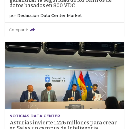
garantizar la seguridad de los centros de
datos basados en 800 VDC
por
Redacción Data Center Market
Compartir
NOTICIAS DATA CENTER
Asturias invierte 1.226 millones para crear
en Salas un campus de Inteligencia