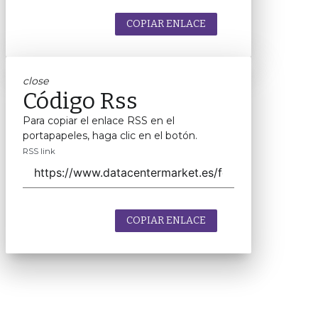
COPIAR ENLACE
close
Código Rss
Para copiar el enlace RSS en el
portapapeles, haga clic en el botón.
RSS link
COPIAR ENLACE