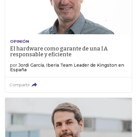
OPINIÓN
El hardware como garante de una IA
responsable y eficiente
por
Jordi García, Iberia Team Leader de Kingston en
España
Compartir