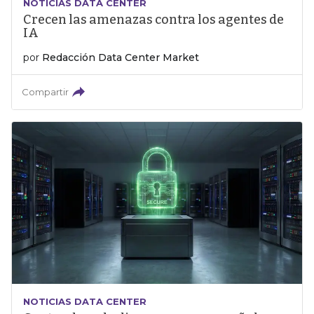
NOTICIAS DATA CENTER
Crecen las amenazas contra los agentes de
IA
por
Redacción Data Center Market
Compartir
NOTICIAS DATA CENTER