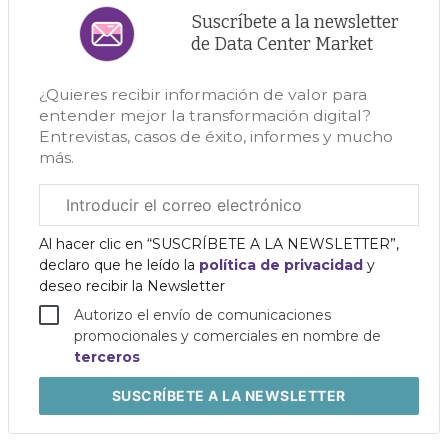
Suscríbete a la newsletter
de Data Center Market
¿Quieres recibir información de valor para
entender mejor la transformación digital?
Entrevistas, casos de éxito, informes y mucho
más.
Correo
electrónico
corporativo
Al hacer clic en “SUSCRÍBETE A LA NEWSLETTER”,
declaro que he leído la
política de privacidad
y
deseo recibir la Newsletter
Autorizo el envío de comunicaciones
promocionales y comerciales en nombre de
terceros
SUSCRÍBETE
A LA NEWSLETTER