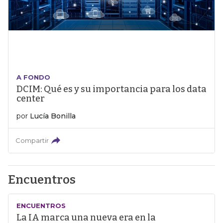
A FONDO
DCIM: Qué es y su importancia para los data
center
por
Lucía Bonilla
Compartir
Encuentros
ENCUENTROS
La IA marca una nueva era en la