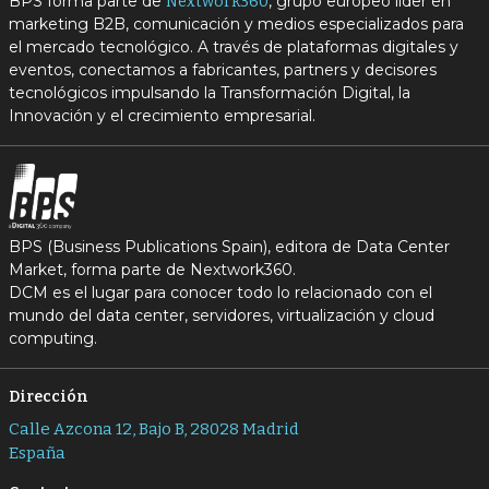
BPS forma parte de
, grupo europeo líder en
Nextwork360
marketing B2B, comunicación y medios especializados para
el mercado tecnológico. A través de plataformas digitales y
eventos, conectamos a fabricantes, partners y decisores
tecnológicos impulsando la Transformación Digital, la
Innovación y el crecimiento empresarial.
BPS (Business Publications Spain), editora de Data Center
Market, forma parte de Nextwork360.
DCM es el lugar para conocer todo lo relacionado con el
mundo del data center, servidores, virtualización y cloud
computing.
Dirección
Calle Azcona 12, Bajo B, 28028 Madrid
España