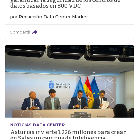
garantizar la seguridad de los centros de
datos basados en 800 VDC
por
Redacción Data Center Market
Compartir
NOTICIAS DATA CENTER
Asturias invierte 1.226 millones para crear
en Salas un campus de Inteligencia