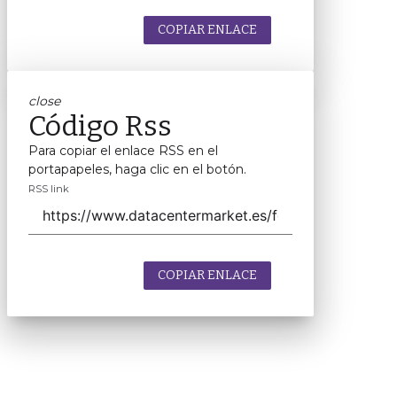
COPIAR ENLACE
close
Código Rss
Para copiar el enlace RSS en el
portapapeles, haga clic en el botón.
RSS link
COPIAR ENLACE