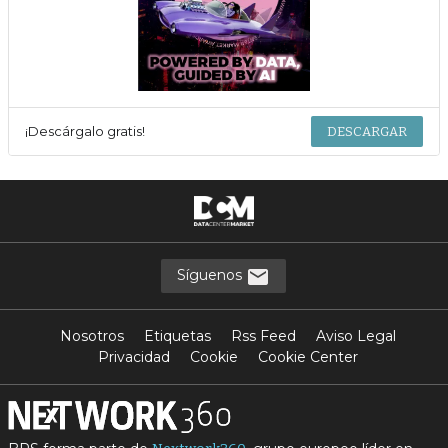
¡Descárgalo gratis!
DESCARGAR
Síguenos
Nosotros
Etiquetas
Rss Feed
Aviso Legal
Privacidad
Cookie
Cookie Center