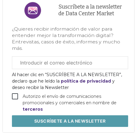
Suscríbete a la newsletter
de Data Center Market
¿Quieres recibir información de valor para
entender mejor la transformación digital?
Entrevistas, casos de éxito, informes y mucho
más.
Correo
electrónico
corporativo
Al hacer clic en “SUSCRÍBETE A LA NEWSLETTER”,
declaro que he leído la
política de privacidad
y
deseo recibir la Newsletter
Autorizo el envío de comunicaciones
promocionales y comerciales en nombre de
terceros
SUSCRÍBETE
A LA NEWSLETTER