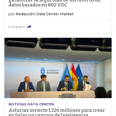
garantizar la seguridad de los centros de
datos basados en 800 VDC
por
Redacción Data Center Market
Compartir
NOTICIAS DATA CENTER
Asturias invierte 1.226 millones para crear
en Salas un campus de Inteligencia