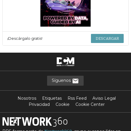
¡Descárgalo gratis!
DESCARGAR
Síguenos
Nosotros
Etiquetas
Rss Feed
Aviso Legal
Privacidad
Cookie
Cookie Center