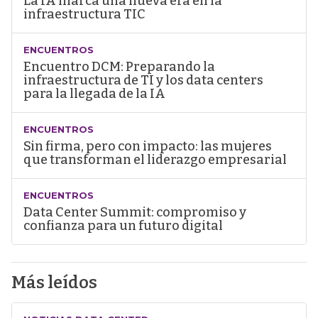
La IA marca una nueva era en la
infraestructura TIC
ENCUENTROS
Encuentro DCM: Preparando la
infraestructura de TI y los data centers
para la llegada de la IA
ENCUENTROS
Sin firma, pero con impacto: las mujeres
que transforman el liderazgo empresarial
ENCUENTROS
Data Center Summit: compromiso y
confianza para un futuro digital
Más leídos