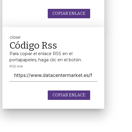
COPIAR ENLACE
close
Código Rss
Para copiar el enlace RSS en el
portapapeles, haga clic en el botón.
RSS link
COPIAR ENLACE