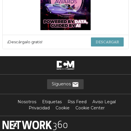
¡Descárgalo gratis!
DESCARGAR
Síguenos
Nosotros
Etiquetas
Rss Feed
Aviso Legal
Privacidad
Cookie
Cookie Center