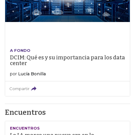
A FONDO
DCIM: Qué es y su importancia para los data
center
por
Lucía Bonilla
Compartir
Encuentros
ENCUENTROS