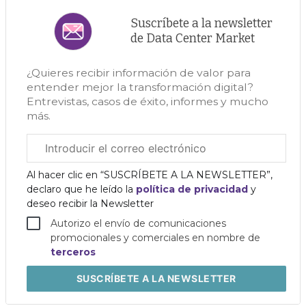
Suscríbete a la newsletter
de Data Center Market
¿Quieres recibir información de valor para
entender mejor la transformación digital?
Entrevistas, casos de éxito, informes y mucho
más.
Correo
electrónico
corporativo
Al hacer clic en “SUSCRÍBETE A LA NEWSLETTER”,
declaro que he leído la
política de privacidad
y
deseo recibir la Newsletter
Autorizo el envío de comunicaciones
promocionales y comerciales en nombre de
terceros
SUSCRÍBETE
A LA NEWSLETTER