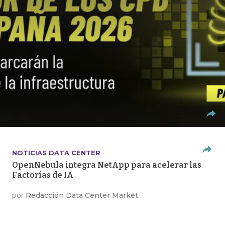
NOTICIAS DATA CENTER
OpenNebula integra NetApp para acelerar las
Factorías de IA
por
Redacción Data Center Market