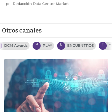
por
Redacción Data Center Market
Otros canales
P
E
T
PLAY
ENCUENTROS
TENDENCIAS TI