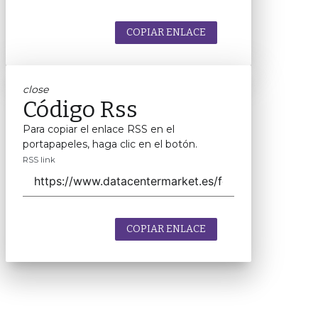
COPIAR ENLACE
close
Código Rss
Para copiar el enlace RSS en el
portapapeles, haga clic en el botón.
RSS link
COPIAR ENLACE