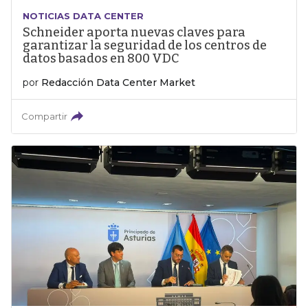
NOTICIAS DATA CENTER
Schneider aporta nuevas claves para
garantizar la seguridad de los centros de
datos basados en 800 VDC
por
Redacción Data Center Market
Compartir