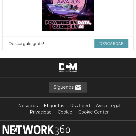
¡Descárgalo gratis!
DESCARGAR
Síguenos
Nosotros
Etiquetas
Rss Feed
Aviso Legal
Privacidad
Cookie
Cookie Center