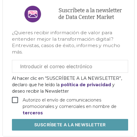
Suscríbete a la newsletter
de Data Center Market
¿Quieres recibir información de valor para
entender mejor la transformación digital?
Entrevistas, casos de éxito, informes y mucho
más.
Correo
electrónico
corporativo
Al hacer clic en “SUSCRÍBETE A LA NEWSLETTER”,
declaro que he leído la
política de privacidad
y
deseo recibir la Newsletter
Autorizo el envío de comunicaciones
promocionales y comerciales en nombre de
terceros
SUSCRÍBETE
A LA NEWSLETTER