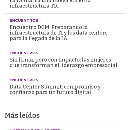
La IA marca una nueva era en la
infraestructura TIC
ENCUENTROS
Encuentro DCM: Preparando la
infraestructura de TI y los data centers
para la llegada de la IA
ENCUENTROS
Sin firma, pero con impacto: las mujeres
que transforman el liderazgo empresarial
ENCUENTROS
Data Center Summit: compromiso y
confianza para un futuro digital
Más leídos