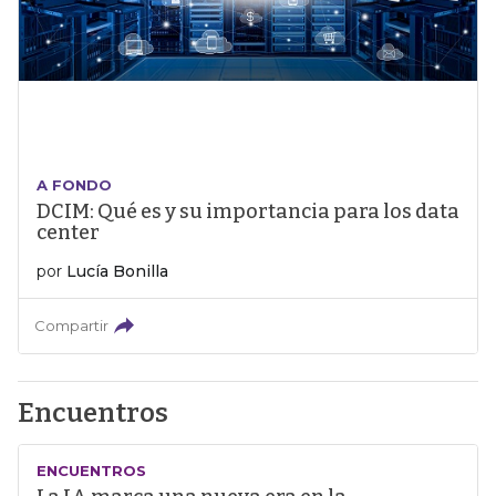
A FONDO
DCIM: Qué es y su importancia para los data
center
por
Lucía Bonilla
Compartir
Encuentros
ENCUENTROS