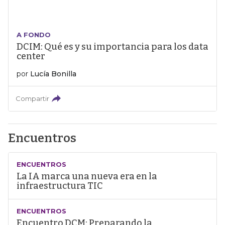
A FONDO
DCIM: Qué es y su importancia para los data
center
por
Lucía Bonilla
Compartir
Encuentros
ENCUENTROS
La IA marca una nueva era en la
infraestructura TIC
ENCUENTROS
Encuentro DCM: Preparando la