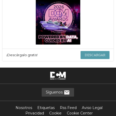
¡Descárgalo gratis!
DESCARGAR
Síguenos
Nosotros
Etiquetas
Rss Feed
Aviso Legal
Privacidad
Cookie
Cookie Center