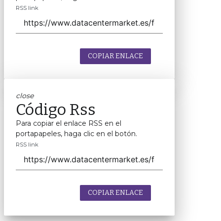
RSS link
COPIAR ENLACE
close
Código Rss
Para copiar el enlace RSS en el
portapapeles, haga clic en el botón.
RSS link
COPIAR ENLACE