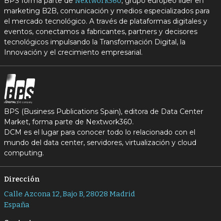
BPS forma parte de
, grupo europeo líder en
Nextwork360
marketing B2B, comunicación y medios especializados para
el mercado tecnológico. A través de plataformas digitales y
eventos, conectamos a fabricantes, partners y decisores
tecnológicos impulsando la Transformación Digital, la
Innovación y el crecimiento empresarial.
BPS (Business Publications Spain), editora de Data Center
Market, forma parte de Nextwork360.
DCM es el lugar para conocer todo lo relacionado con el
mundo del data center, servidores, virtualización y cloud
computing.
Dirección
Calle Azcona 12, Bajo B, 28028 Madrid
España