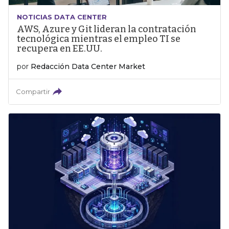
NOTICIAS DATA CENTER
AWS, Azure y Git lideran la contratación
tecnológica mientras el empleo TI se
recupera en EE.UU.
por
Redacción Data Center Market
Compartir