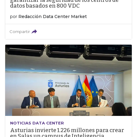
garantizar la seguridad de los centros de
datos basados en 800 VDC
por
Redacción Data Center Market
Compartir
NOTICIAS DATA CENTER
Asturias invierte 1.226 millones para crear
en Salas un campus de Inteligencia