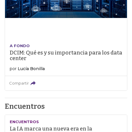
A FONDO
DCIM: Qué es y su importancia para los data
center
por
Lucía Bonilla
Compartir
Encuentros
ENCUENTROS
La IA marca una nueva era en la