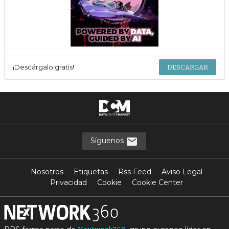
¡Descárgalo gratis!
DESCARGAR
Síguenos
Nosotros
Etiquetas
Rss Feed
Aviso Legal
Privacidad
Cookie
Cookie Center