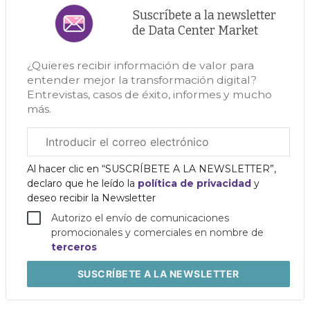
Suscríbete a la newsletter
de Data Center Market
¿Quieres recibir información de valor para
entender mejor la transformación digital?
Entrevistas, casos de éxito, informes y mucho
más.
Correo
electrónico
corporativo
Al hacer clic en “SUSCRÍBETE A LA NEWSLETTER”,
declaro que he leído la
política de privacidad
y
deseo recibir la Newsletter
Autorizo el envío de comunicaciones
promocionales y comerciales en nombre de
terceros
SUSCRÍBETE
A LA NEWSLETTER