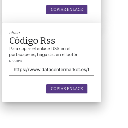
COPIAR ENLACE
close
Código Rss
Para copiar el enlace RSS en el
portapapeles, haga clic en el botón.
RSS link
COPIAR ENLACE