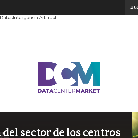
Nue
Mercado
Proyectos
Sostenibilidad
Tendencias TI
Datacenter infrast
 Datos
Inteligencia Artificial
el sector de los centros