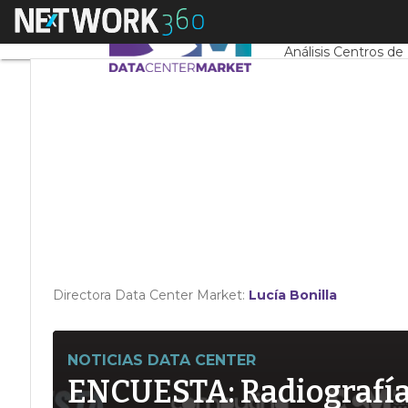
Linkedin
Menú
Servidores CPD y 
Twitter
Análisis Centros de
Directora Data Center Market:
Lucía Bonilla
NOTICIAS DATA CENTER
ENCUESTA: Radiografía d