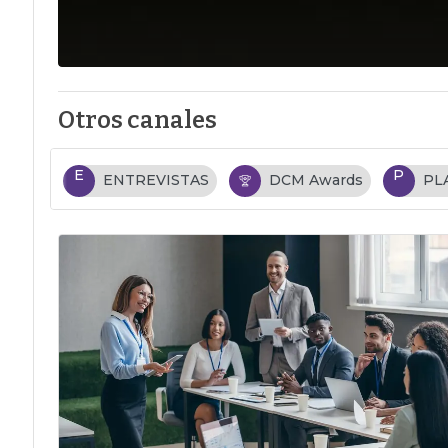
Otros canales
E
P
ENTREVISTAS
DCM Awards
PL