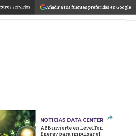
stros servicios
Añadir a tus fuentes preferidas en Google
ructure
NOTICIAS DATA CENTER
ABB invierte en LevelTen
Energy para impulsar el