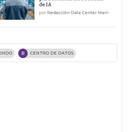
de IA
por
Redacción Data Center Market
FONDO
CENTRO DE DATOS