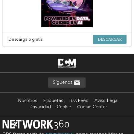
¡Descárgalo gratis!
DESCARGAR
Síguenos
Nosotros
Etiquetas
Rss Feed
Aviso Legal
Privacidad
Cookie
Cookie Center