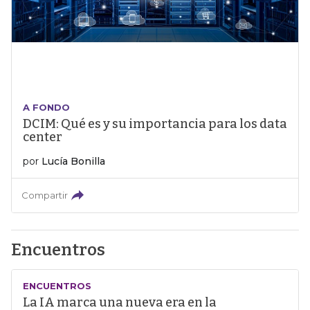
A FONDO
DCIM: Qué es y su importancia para los data
center
por
Lucía Bonilla
Compartir
Encuentros
ENCUENTROS
La IA marca una nueva era en la