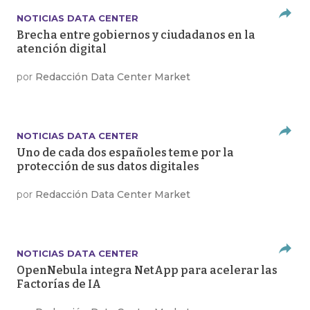
NOTICIAS DATA CENTER
Brecha entre gobiernos y ciudadanos en la
atención digital
por
Redacción Data Center Market
NOTICIAS DATA CENTER
Uno de cada dos españoles teme por la
protección de sus datos digitales
por
Redacción Data Center Market
NOTICIAS DATA CENTER
OpenNebula integra NetApp para acelerar las
Factorías de IA