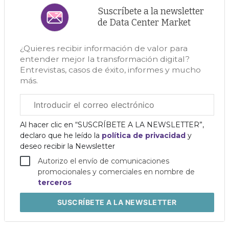
Suscríbete a la newsletter
de Data Center Market
¿Quieres recibir información de valor para
entender mejor la transformación digital?
Entrevistas, casos de éxito, informes y mucho
más.
Correo
electrónico
corporativo
Al hacer clic en “SUSCRÍBETE A LA NEWSLETTER”,
declaro que he leído la
política de privacidad
y
deseo recibir la Newsletter
Autorizo el envío de comunicaciones
promocionales y comerciales en nombre de
terceros
SUSCRÍBETE
A LA NEWSLETTER