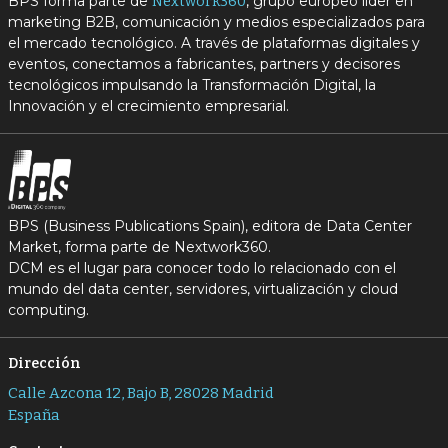
BPS forma parte de
, grupo europeo líder en
Nextwork360
marketing B2B, comunicación y medios especializados para
el mercado tecnológico. A través de plataformas digitales y
eventos, conectamos a fabricantes, partners y decisores
tecnológicos impulsando la Transformación Digital, la
Innovación y el crecimiento empresarial.
BPS (Business Publications Spain), editora de Data Center
Market, forma parte de Nextwork360.
DCM es el lugar para conocer todo lo relacionado con el
mundo del data center, servidores, virtualización y cloud
computing.
Dirección
Calle Azcona 12, Bajo B, 28028 Madrid
España