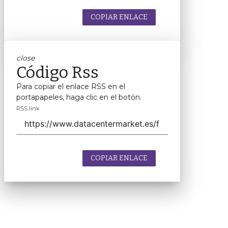
COPIAR ENLACE
close
Código Rss
Para copiar el enlace RSS en el
portapapeles, haga clic en el botón.
RSS link
COPIAR ENLACE