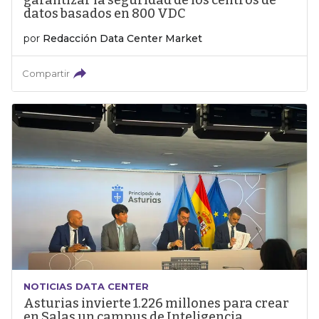
garantizar la seguridad de los centros de
datos basados en 800 VDC
por
Redacción Data Center Market
Compartir
NOTICIAS DATA CENTER
Asturias invierte 1.226 millones para crear
en Salas un campus de Inteligencia