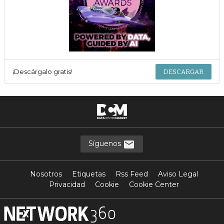
¡Descárgalo gratis!
DESCARGAR
Síguenos
Nosotros
Etiquetas
Rss Feed
Aviso Legal
Privacidad
Cookie
Cookie Center