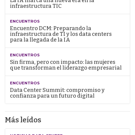
La IA marca una nueva era en la
infraestructura TIC
ENCUENTROS
Encuentro DCM: Preparando la
infraestructura de TI y los data centers
para la llegada de la IA
ENCUENTROS
Sin firma, pero con impacto: las mujeres
que transforman el liderazgo empresarial
ENCUENTROS
Data Center Summit: compromiso y
confianza para un futuro digital
Más leídos