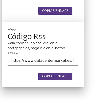
COPIAR ENLACE
close
Código Rss
Para copiar el enlace RSS en el
portapapeles, haga clic en el botón.
RSS link
COPIAR ENLACE