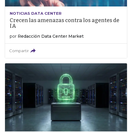
NOTICIAS DATA CENTER
Crecen las amenazas contra los agentes de
IA
por
Redacción Data Center Market
Compartir