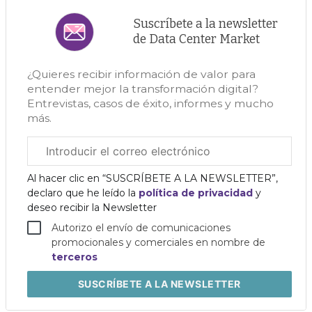
Suscríbete a la newsletter
de Data Center Market
¿Quieres recibir información de valor para
entender mejor la transformación digital?
Entrevistas, casos de éxito, informes y mucho
más.
Correo
electrónico
corporativo
Al hacer clic en “SUSCRÍBETE A LA NEWSLETTER”,
declaro que he leído la
política de privacidad
y
deseo recibir la Newsletter
Autorizo el envío de comunicaciones
promocionales y comerciales en nombre de
terceros
SUSCRÍBETE
A LA NEWSLETTER