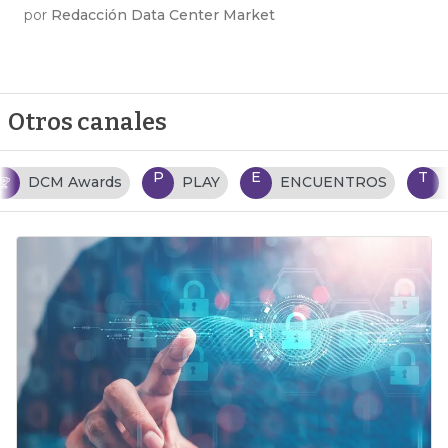
por
Redacción Data Center Market
Otros canales
P
E
T
PLAY
ENCUENTROS
TENDENCIAS TI