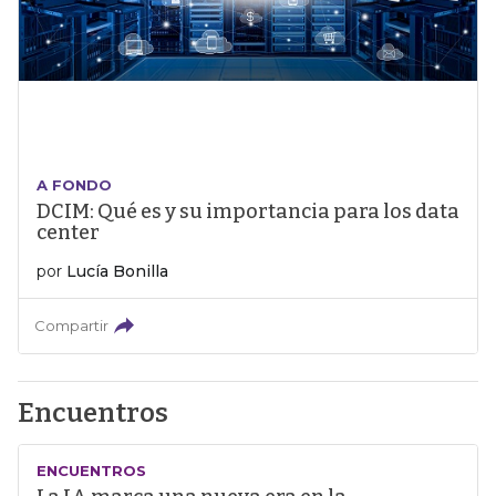
A FONDO
DCIM: Qué es y su importancia para los data
center
por
Lucía Bonilla
Compartir
Encuentros
ENCUENTROS