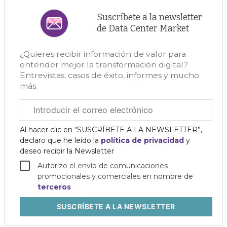
Suscríbete a la newsletter
de Data Center Market
¿Quieres recibir información de valor para
entender mejor la transformación digital?
Entrevistas, casos de éxito, informes y mucho
más.
Correo
electrónico
corporativo
Al hacer clic en “SUSCRÍBETE A LA NEWSLETTER”,
declaro que he leído la
política de privacidad
y
deseo recibir la Newsletter
Autorizo el envío de comunicaciones
promocionales y comerciales en nombre de
terceros
SUSCRÍBETE
A LA NEWSLETTER