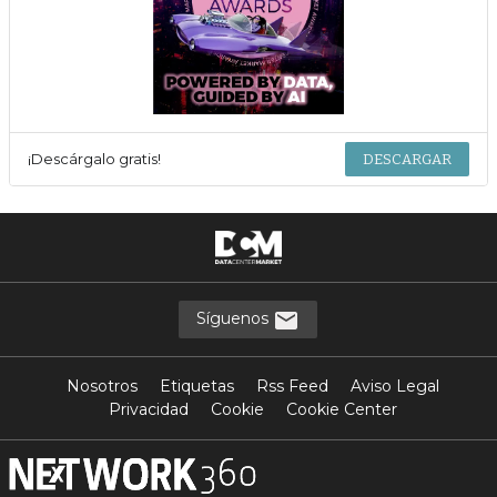
¡Descárgalo gratis!
DESCARGAR
Síguenos
Nosotros
Etiquetas
Rss Feed
Aviso Legal
Privacidad
Cookie
Cookie Center