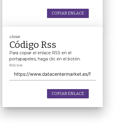
COPIAR ENLACE
close
Código Rss
Para copiar el enlace RSS en el
portapapeles, haga clic en el botón.
RSS link
COPIAR ENLACE