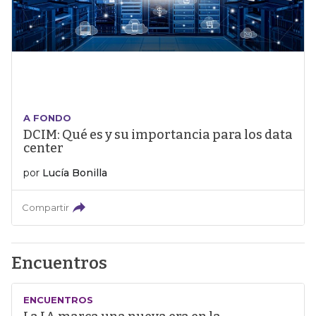
A FONDO
DCIM: Qué es y su importancia para los data
center
por
Lucía Bonilla
Compartir
Encuentros
ENCUENTROS