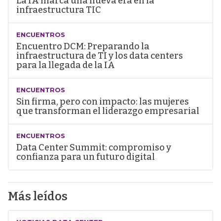
La IA marca una nueva era en la
infraestructura TIC
ENCUENTROS
Encuentro DCM: Preparando la
infraestructura de TI y los data centers
para la llegada de la IA
ENCUENTROS
Sin firma, pero con impacto: las mujeres
que transforman el liderazgo empresarial
ENCUENTROS
Data Center Summit: compromiso y
confianza para un futuro digital
Más leídos