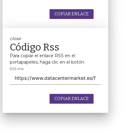
COPIAR ENLACE
close
Código Rss
Para copiar el enlace RSS en el
portapapeles, haga clic en el botón.
RSS link
COPIAR ENLACE