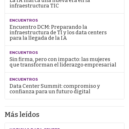
La IA marca una nueva era en la
infraestructura TIC
ENCUENTROS
Encuentro DCM: Preparando la
infraestructura de TI y los data centers
para la llegada de la IA
ENCUENTROS
Sin firma, pero con impacto: las mujeres
que transforman el liderazgo empresarial
ENCUENTROS
Data Center Summit: compromiso y
confianza para un futuro digital
Más leídos