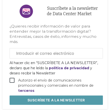
Suscríbete a la newsletter
de Data Center Market
¿Quieres recibir información de valor para
entender mejor la transformación digital?
Entrevistas, casos de éxito, informes y mucho
más.
Correo
electrónico
corporativo
Al hacer clic en “SUSCRÍBETE A LA NEWSLETTER”,
declaro que he leído la
política de privacidad
y
deseo recibir la Newsletter
Autorizo el envío de comunicaciones
promocionales y comerciales en nombre de
terceros
SUSCRÍBETE
A LA NEWSLETTER