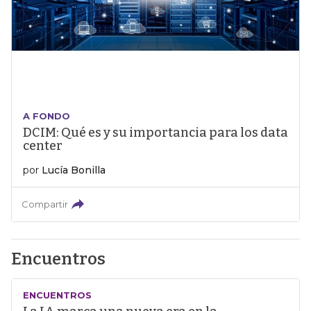
A FONDO
DCIM: Qué es y su importancia para los data
center
por
Lucía Bonilla
Compartir
Encuentros
ENCUENTROS