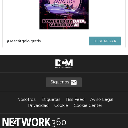
¡Descárgalo gratis!
DESCARGAR
Síguenos
Nosotros
Etiquetas
Rss Feed
Aviso Legal
Privacidad
Cookie
Cookie Center