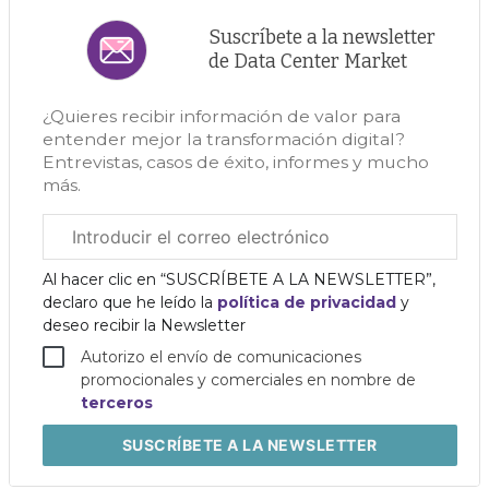
Suscríbete a la newsletter
de Data Center Market
¿Quieres recibir información de valor para
entender mejor la transformación digital?
Entrevistas, casos de éxito, informes y mucho
más.
Correo
electrónico
corporativo
Al hacer clic en “SUSCRÍBETE A LA NEWSLETTER”,
declaro que he leído la
política de privacidad
y
deseo recibir la Newsletter
Autorizo el envío de comunicaciones
promocionales y comerciales en nombre de
terceros
SUSCRÍBETE
A LA NEWSLETTER