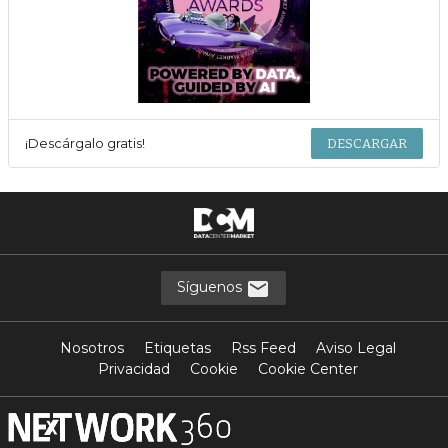
¡Descárgalo gratis!
DESCARGAR
Síguenos
Nosotros
Etiquetas
Rss Feed
Aviso Legal
Privacidad
Cookie
Cookie Center