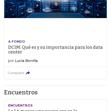
A FONDO
DCIM: Qué es y su importancia para los data
center
por
Lucía Bonilla
Compartir
Encuentros
ENCUENTROS