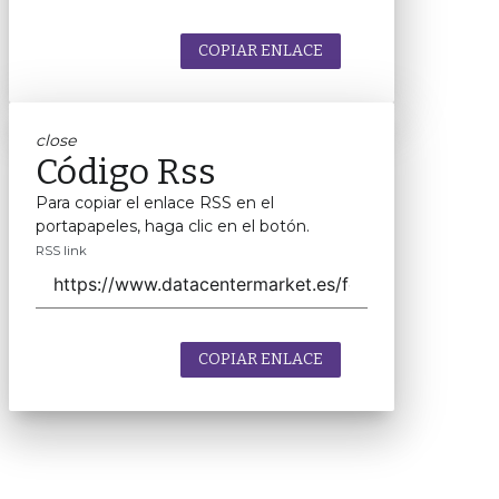
COPIAR ENLACE
close
Código Rss
Para copiar el enlace RSS en el
portapapeles, haga clic en el botón.
RSS link
COPIAR ENLACE