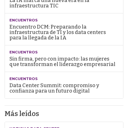
La IA marca una nueva era en la
infraestructura TIC
ENCUENTROS
Encuentro DCM: Preparando la
infraestructura de TI y los data centers
para la llegada de la IA
ENCUENTROS
Sin firma, pero con impacto: las mujeres
que transforman el liderazgo empresarial
ENCUENTROS
Data Center Summit: compromiso y
confianza para un futuro digital
Más leídos