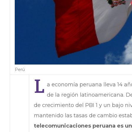
Perú
L
a economía peruana lleva 14 año
de la región latinoamericana. 
de crecimiento del PBI 1 y un bajo ni
mantenido las tasas de cambio establ
telecomunicaciones peruana es una