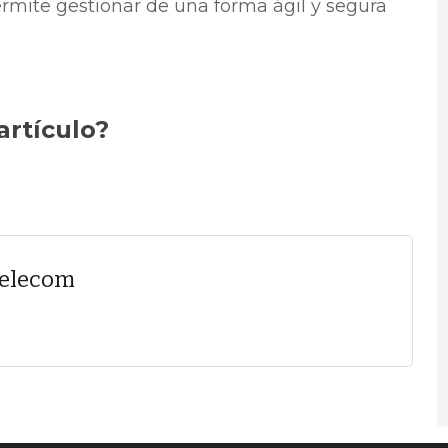
rmite gestionar de una forma ágil y segura
artículo?
Telecom