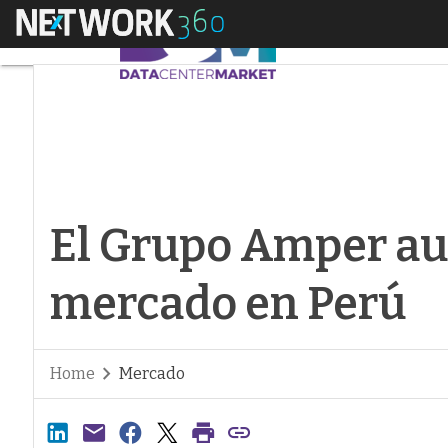
Menú
El Grupo Amper aum
El Grupo Amper au
mercado en Perú
Home
Mercado