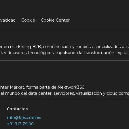
ivacidad
Cookie
Cookie Center
der en marketing B2B, comunicación y medios especializados para
s y decisores tecnológicos impulsando la Transformación Digital,
Center Market, forma parte de Nextwork360.
el mundo del data center, servidores, virtualización y cloud com
Contactos
info@bps.com.es
+91 313 79 00