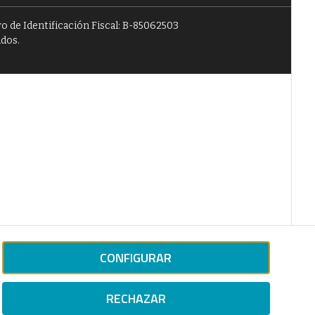
o de Identificación Fiscal: B-85062503
ados.
CONFIGURAR
RECHAZAR