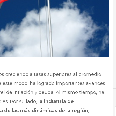
C
Comunicaciones
s creciendo a tasas superiores al promedio
N
Not
De este modo, ha logrado importantes avances
vel de inflación y deuda. Al mismo tiempo, ha
es. Por su lado,
la industria de
 de las más dinámicas de la región
,