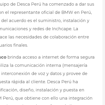
equipo de Desca Perú ha comenzado a dar sus
on el representante oficial de BMW en Perú,
o del acuerdo es el suministro, instalación y
municaciones y redes de Inchcape. La
ace las necesidades de colaboración entre
arios finales.
sco
brinda acceso a internet de forma segura
agiliza la comunicación interna (mensajería
e interconexión de voz y datos y provee de
esta rápida al cliente. Desca Perú ha
ficación, diseño, instalación y puesta en
 Perú, que obtiene con ello una integración