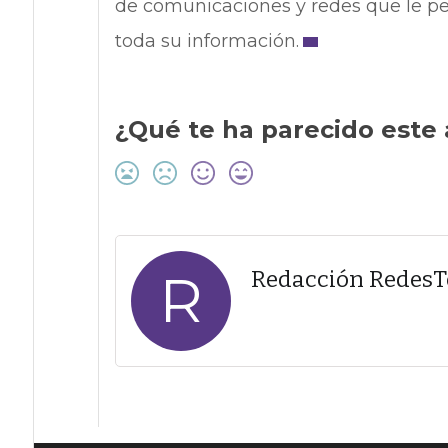
de comunicaciones y redes que le pe
toda su información.
¿Qué te ha parecido este 
R
Redacción Redes