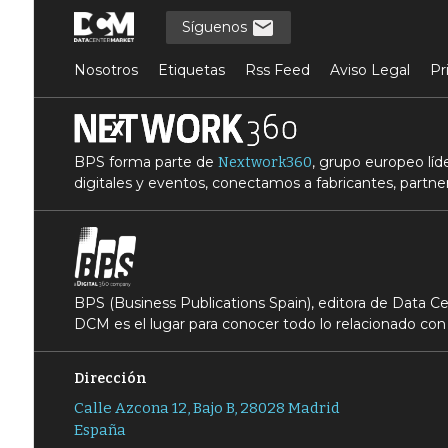
Síguenos
Nosotros
Etiquetas
Rss Feed
Aviso Legal
Pr
BPS forma parte de
, grupo europeo lí
Nextwork360
digitales y eventos, conectamos a fabricantes, partner
BPS (Business Publications Spain), editora de Data 
DCM es el lugar para conocer todo lo relacionado con 
Dirección
Calle Azcona 12, Bajo B, 28028 Madrid
España