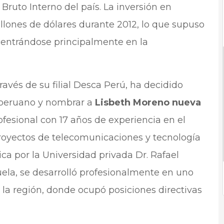
Bruto Interno del país. La inversión en
llones de dólares durante 2012, lo que supuso
centrándose principalmente en la
 través de su filial Desca Perú, ha decidido
 peruano y nombrar a
Lisbeth Moreno nueva
ofesional con 17 años de experiencia en el
proyectos de telecomunicaciones y tecnología
ica por la Universidad privada Dr. Rafael
ela, se desarrolló profesionalmente en uno
la región, donde ocupó posiciones directivas