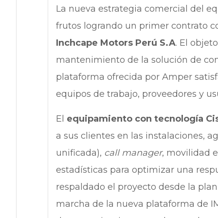
La nueva estrategia comercial del 
frutos logrando un primer contrato c
Inchcape Motors Perú S.A
. El objet
mantenimiento de la solución de co
plataforma ofrecida por Amper satisf
equipos de trabajo, proveedores y usu
El
equipamiento con tecnología Ci
a sus clientes en las instalaciones, 
unificada),
call manager
, movilidad 
estadísticas para optimizar una respu
respaldado el proyecto desde la plani
marcha de la nueva plataforma de IM