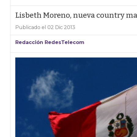
Lisbeth Moreno, nueva country ma
Publicado el 02 Dic 2013
Redacción RedesTelecom