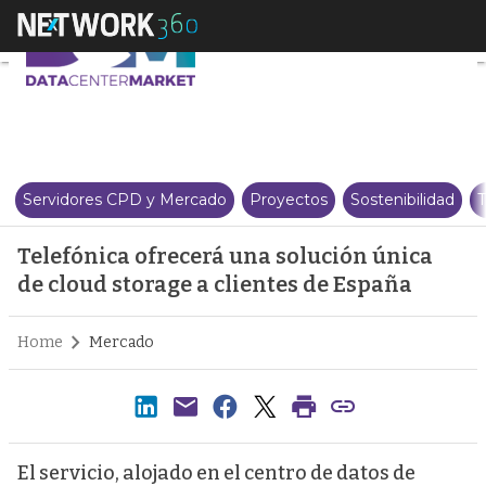
Telefónica ofrecerá una solució
Servidores CPD y Mercado
Proyectos
Sostenibilidad
T
Telefónica ofrecerá una solución única
de cloud storage a clientes de España
Home
Mercado
El servicio, alojado en el centro de datos de