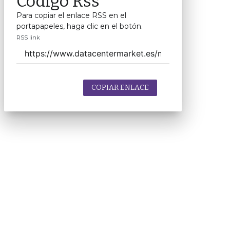
Código Rss
Para copiar el enlace RSS en el
portapapeles, haga clic en el botón.
RSS link
COPIAR ENLACE