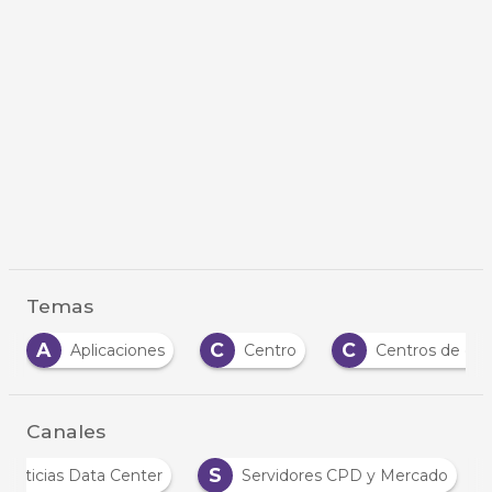
Temas
A
C
C
Aplicaciones
Centro
Centros de datos
Canales
S
Noticias Data Center
Servidores CPD y Mercado