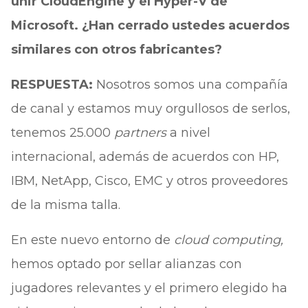
unir CloudEngine y el Hyper-V de
Microsoft. ¿Han cerrado ustedes acuerdos
similares con otros fabricantes?
RESPUESTA:
Nosotros somos una compañía
de canal y estamos muy orgullosos de serlos,
tenemos 25.000
partners
a nivel
internacional, además de acuerdos con HP,
IBM, NetApp, Cisco, EMC y otros proveedores
de la misma talla.
En este nuevo entorno de
cloud computing,
hemos optado por sellar alianzas con
jugadores relevantes y el primero elegido ha